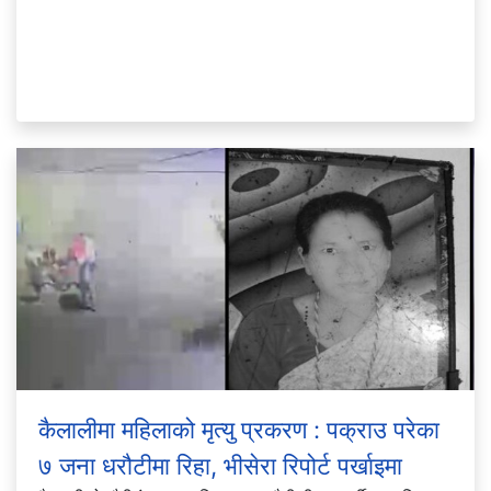
कैलालीमा महिलाको मृत्यु प्रकरण : पक्राउ परेका
७ जना धरौटीमा रिहा, भीसेरा रिपोर्ट पर्खाइमा