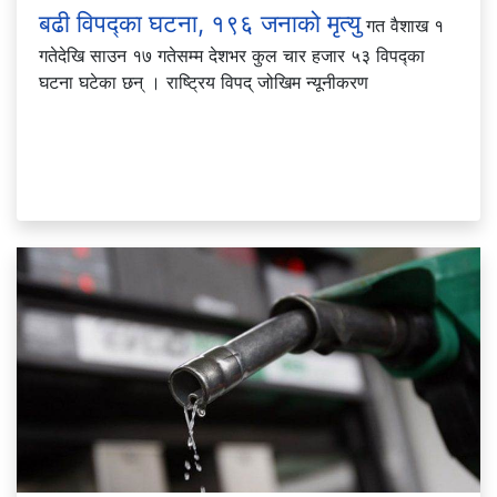
बढी विपद्का घटना, १९६ जनाको मृत्यु
गत वैशाख १
गतेदेखि साउन १७ गतेसम्म देशभर कुल चार हजार ५३ विपद्का
घटना घटेका छन् । राष्ट्रिय विपद् जोखिम न्यूनीकरण