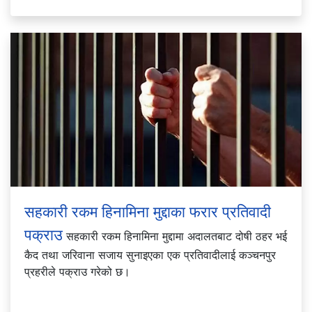
सहकारी रकम हिनामिना मुद्दाका फरार प्रतिवादी
पक्राउ
सहकारी रकम हिनामिना मुद्दामा अदालतबाट दोषी ठहर भई
कैद तथा जरिवाना सजाय सुनाइएका एक प्रतिवादीलाई कञ्चनपुर
प्रहरीले पक्राउ गरेको छ।