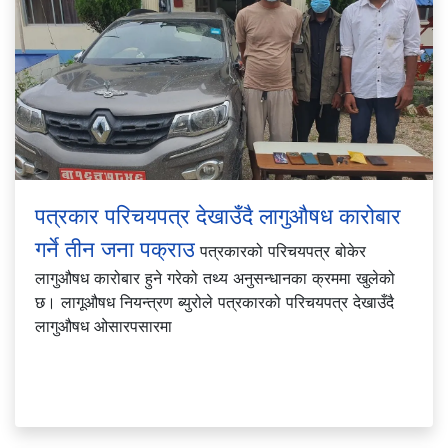
पत्रकार परिचयपत्र देखाउँदै लागुऔषध कारोबार
गर्ने तीन जना पक्राउ
पत्रकारको परिचयपत्र बोकेर
लागुऔषध कारोबार हुने गरेको तथ्य अनुसन्धानका क्रममा खुलेको
छ। लागूऔषध नियन्त्रण ब्युरोले पत्रकारको परिचयपत्र देखाउँदै
लागुऔषध ओसारपसारमा