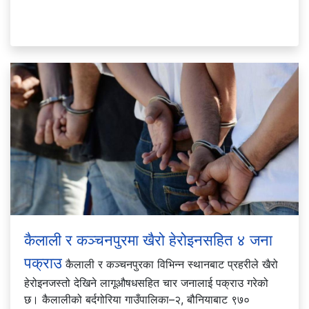
कैलाली र कञ्चनपुरमा खैरो हेरोइनसहित ४ जना
पक्राउ
कैलाली र कञ्चनपुरका विभिन्न स्थानबाट प्रहरीले खैरो
हेरोइनजस्तो देखिने लागूऔषधसहित चार जनालाई पक्राउ गरेको
छ। कैलालीको बर्दगोरिया गाउँपालिका–२, बौनियाबाट ९७०