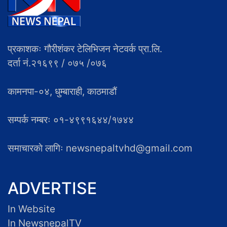
प्रकाशकः गौरीशंकर टेलिभिजन नेटवर्क प्रा.लि.
दर्ता नं.२१६९९ / ०७५ /०७६
कामनपा-०४, धुम्बाराही, काठमाडौं
सम्पर्क नम्बरः ०१-४९९१६४४/१७४४
समाचारकाे लागिः newsnepaltvhd@gmail.com
ADVERTISE
In Website
In NewsnepalTV