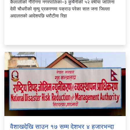
कैलालीको गौरीगंगा नगरपालिका–३ कुचैनीकी ५२ वर्षीया जालिना
देवी चौधरीको मृत्यु प्रकरणमा पक्राउ परेका सात जना जिल्ला
अदालतको आदेशपछि धरौटीमा रिहा
वैशाखदेखि साउन १७ सम्म देशभर ४ हजारभन्दा