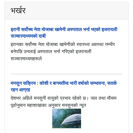
भर्खर
इरानी सर्वोच्च नेता मोज्तबा खामेनी अस्पताल भर्ना भएको इजरायली
सञ्चारमाध्यमको दाबी
इरानका सर्वोच्च नेता मोज्तबा खामेनीको स्वास्थ्य अवस्था गम्भीर
बनेपछि उनलाई अस्पताल भर्ना गरिएको इजरायली
सञ्चारमाध्यमहरूले
मनसुन सक्रिय : कोशी र बागमतीमा भारी वर्षाको सम्भावना, सतर्क
रहन आग्रह
देशभर अहिले मनसुनी वायुको प्रभाव रहेको छ। जल तथा मौसम
पूर्वानुमान महाशाखाका अनुसार मनसुनको न्यून