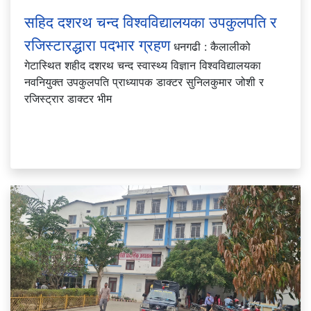
सहिद दशरथ चन्द विश्वविद्यालयका उपकुलपति र
रजिस्टारद्धारा पदभार ग्रहण
धनगढी : कैलालीको
गेटास्थित शहीद दशरथ चन्द स्वास्थ्य विज्ञान विश्वविद्यालयका
नवनियुक्त उपकुलपति प्राध्यापक डाक्टर सुनिलकुमार जोशी र
रजिस्ट्रार डाक्टर भीम