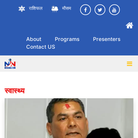
राशिफल
मौसम
About
Programs
Presenters
Contact US
स्वास्थ्य