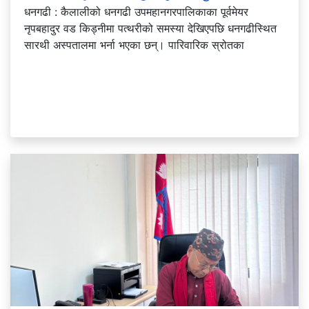
धनगढी : कैलालीको धनगढी उपमहानगरपालिकाका पूर्वमेयर
नृपबहादुर वड किड्नीमा पत्थरीको समस्या देखिएपछि धनगढीस्थित
सारथी अस्पतालमा भर्ना भएका छन्। पारिवारिक स्रोतका