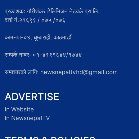
प्रकाशकः गौरीशंकर टेलिभिजन नेटवर्क प्रा.लि.
दर्ता नं.२१६९९ / ०७५ /०७६
कामनपा-०४, धुम्बाराही, काठमाडौं
सम्पर्क नम्बरः ०१-४९९१६४४/१७४४
समाचारकाे लागिः newsnepaltvhd@gmail.com
ADVERTISE
In Website
In NewsnepalTV