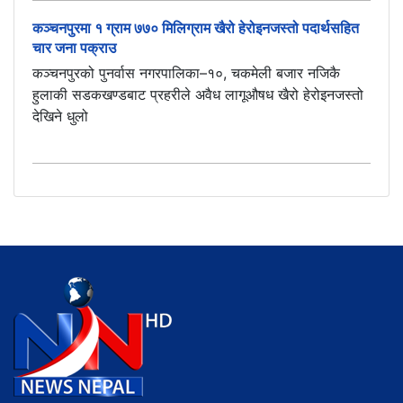
कञ्चनपुरमा १ ग्राम ७७० मिलिग्राम खैरो हेरोइनजस्तो पदार्थसहित
चार जना पक्राउ
कञ्चनपुरको पुनर्वास नगरपालिका–१०, चकमेली बजार नजिकै
हुलाकी सडकखण्डबाट प्रहरीले अवैध लागूऔषध खैरो हेरोइनजस्तो
देखिने धुलो