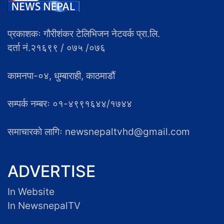
प्रकाशकः गौरीशंकर टेलिभिजन नेटवर्क प्रा.लि.
दर्ता नं.२१६९९ / ०७५ /०७६
कामनपा-०४, धुम्बाराही, काठमाडौं
सम्पर्क नम्बरः ०१-४९९१६४४/१७४४
समाचारकाे लागिः newsnepaltvhd@gmail.com
ADVERTISE
In Website
In NewsnepalTV