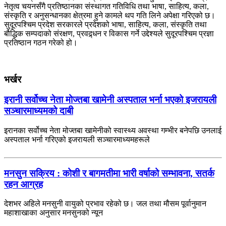
नेतृत्व चयनसँगै प्रतिष्ठानका संस्थागत गतिविधि तथा भाषा, साहित्य, कला,
संस्कृति र अनुसन्धानका क्षेत्रमा हुने कामले थप गति लिने अपेक्षा गरिएको छ।
सुदूरपश्चिम प्रदेश सरकारले प्रदेशको भाषा, साहित्य, कला, संस्कृति तथा
बौद्धिक सम्पदाको संरक्षण, प्रवद्र्धन र विकास गर्ने उद्देश्यले सुदूरपश्चिम प्रज्ञा
प्रतिष्ठान गठन गरेको हो।
भर्खर
इरानी सर्वोच्च नेता मोज्तबा खामेनी अस्पताल भर्ना भएको इजरायली
सञ्चारमाध्यमको दाबी
इरानका सर्वोच्च नेता मोज्तबा खामेनीको स्वास्थ्य अवस्था गम्भीर बनेपछि उनलाई
अस्पताल भर्ना गरिएको इजरायली सञ्चारमाध्यमहरूले
मनसुन सक्रिय : कोशी र बागमतीमा भारी वर्षाको सम्भावना, सतर्क
रहन आग्रह
देशभर अहिले मनसुनी वायुको प्रभाव रहेको छ। जल तथा मौसम पूर्वानुमान
महाशाखाका अनुसार मनसुनको न्यून