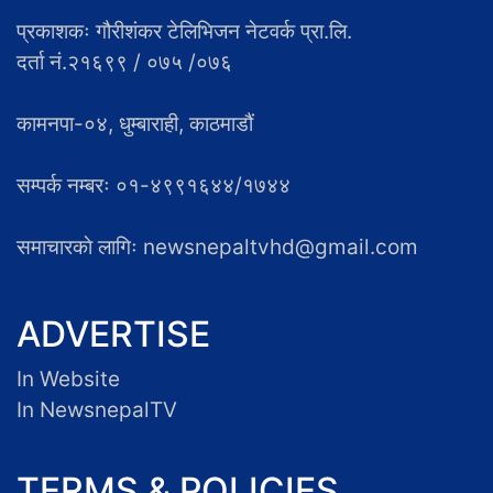
प्रकाशकः गौरीशंकर टेलिभिजन नेटवर्क प्रा.लि.
दर्ता नं.२१६९९ / ०७५ /०७६
कामनपा-०४, धुम्बाराही, काठमाडौं
सम्पर्क नम्बरः ०१-४९९१६४४/१७४४
समाचारकाे लागिः newsnepaltvhd@gmail.com
ADVERTISE
In Website
In NewsnepalTV
TERMS & POLICIES