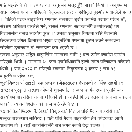
पछि भइरहेको हो । २०२२ यता अनुगमन मात्र हुँदै आएको थियो । अनुगमनमा
सघन रुपमा गणना नगरिएको निकुञ्जका संरक्षण अधिकृत पुरुषोत्तम वाग्लेले बताए
। ‘पहिलो पटक बाह्रसिंगा गणनामा यसपाला ड्रोन क्यामेरा प्रयोग गरेका छौं,’
संरक्षण अधिकृत वाग्लेले भने, ‘यसले गणनामा सहजतासँगै तथ्यांकलाई थप
विश्वसनीय बनाउ सहयोग पुग्छ ।’ उनका अनुसार विगतमा घाँसे मैदानको
छेउछाउमा जंगल किनारमा भएका बाह्रसिंगा गणनामा छुट्न सक्ने सम्भावना
रहेकोमा ड्रोनबाट यो सम्भावना कम भएको छ ।
उनका अनुसार अहिले बाह्रसिंगा गणनाका लागि ३ वटा ड्रोन क्यामेरा प्रयोग
गरिएको थियो । गणनामा ३५ जना प्राविधिकसँगै हात्ती समेत परिचालन गरिएको
थियो । सन् २०२२ मा गरिएको गणनामा निकुञ्जमा २ हजार ३ सय १३
बाह्रसिंगा रहेका छन् ।
जुलोजिकल सोसाइटी अफ लण्डन (जेडएसएल) नेपालको आर्थिक सहयोग र
राष्ट्रिय प्रकृति संरक्षण कोषको शुक्लफाँटा संरक्षण कार्यक्रमको प्राविधिक
सहयोगमा बाह्रसिंगा गणना गरिएको हो । अहिले फिल्ड स्तरको गणनामा संकलन
भएको तथ्यांक विश्लेषणको काम चलिरहेको छ ।
५४ वर्गकिलोमिटरमा फैलिएको निकुञ्जको विशाल घाँसे मैदान बाह्रसिंगाको
प्रमुख बासस्थान मानिन्छ । यही घाँसे मैदान बाह्रसिंगा हेर्न पर्यटकका लागि
आकर्षण हो । यहाँ बाह्रसिंगासँगै बाघ समेत सहजै देख्न पाइन्छ ।