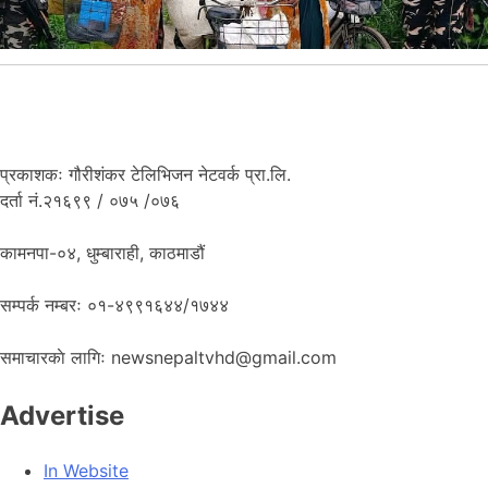
प्रकाशकः गौरीशंकर टेलिभिजन नेटवर्क प्रा.लि.
दर्ता नं.२१६९९ / ०७५ /०७६
कामनपा-०४, धुम्बाराही, काठमाडौं
सम्पर्क नम्बरः ०१-४९९१६४४/१७४४
समाचारकाे लागिः newsnepaltvhd@gmail.com
Advertise
In Website