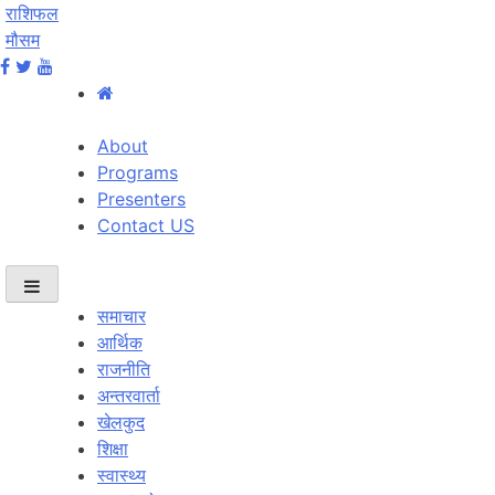
राशिफल
मौसम
About
Programs
Presenters
Contact US
समाचार
आर्थिक
राजनीति
अन्तरवार्ता
खेलकुद
शिक्षा
स्वास्थ्य