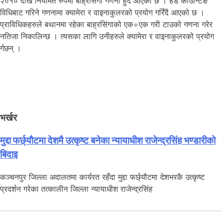
२०१० देखि नियमित रुपमा बाह्रसिंगा गणना हुँदै आएको छ । हेड काउन्टिङ
विधिबाट गरिने गणनामा क्यामेरा र वाइनाकुलरको प्रयोग गरिँदै आएको छ ।
प्राविधिकहरुले बथानमा रहेका बाह्रसिंगाको एक÷एक गरी टाउको गणना गरेर
नतिजा निकालिन्छ । त्यसका लागि उनीहरुले क्यामेरा र वाइनाकुलरको प्रयोग
र्गछन् ।
भर्खर
मुद्दा फर्छ्यौटमा देशमै उत्कृष्ट बनेका न्यायाधीश राजेन्द्रसिंह भण्डारीको
बिदाइ
कञ्चनपुर जिल्ला अदालतमा कार्यरत रहँदा मुद्दा फर्छ्यौटमा देशभरकै उत्कृष्ट
प्रदर्शन गरेका तत्कालीन जिल्ला न्यायाधीश राजेन्द्रसिंह