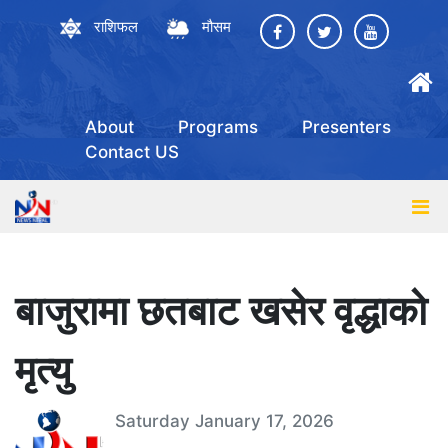
राशिफल
मौसम
About
Programs
Presenters
Contact US
बाजुरामा छतबाट खसेर वृद्धाको
मृत्यु
Saturday January 17, 2026