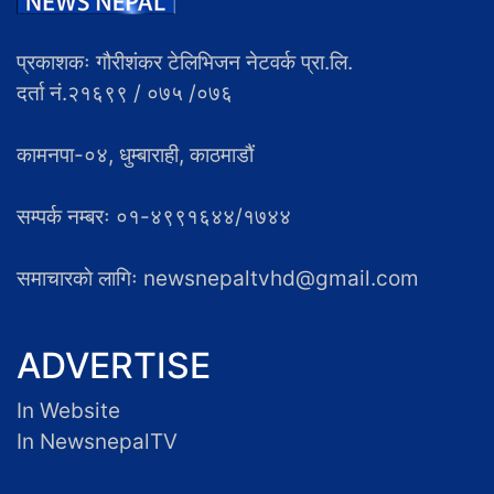
प्रकाशकः गौरीशंकर टेलिभिजन नेटवर्क प्रा.लि.
दर्ता नं.२१६९९ / ०७५ /०७६
कामनपा-०४, धुम्बाराही, काठमाडौं
सम्पर्क नम्बरः ०१-४९९१६४४/१७४४
समाचारकाे लागिः newsnepaltvhd@gmail.com
ADVERTISE
In Website
In NewsnepalTV