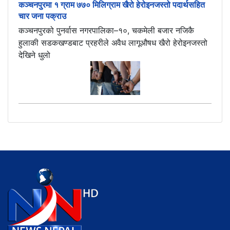
कञ्चनपुरमा १ ग्राम ७७० मिलिग्राम खैरो हेरोइनजस्तो पदार्थसहित
चार जना पक्राउ
कञ्चनपुरको पुनर्वास नगरपालिका–१०, चकमेली बजार नजिकै
हुलाकी सडकखण्डबाट प्रहरीले अवैध लागूऔषध खैरो हेरोइनजस्तो
देखिने धुलो