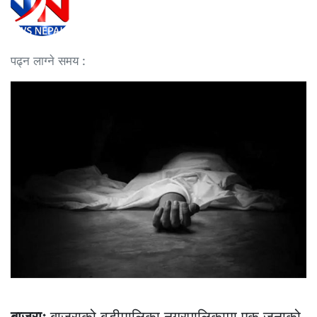
पढ्न लाग्ने समय :
बाजुराः
बाजुराको बडीमालिका नगरपालिकामा एक जनाको