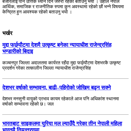
बजारलाई पनि उत्तिकै ध्यान दिन जरुरी रहेको बताउनु भयो । उहाँले नेपाल
आर्थिक, समाजिक र राजनीतिक रुपमा कुन अवस्थामा रहेको छौं भन्ने विषयमा
केन्द्रित हुन आवश्यक रहेको बताउनु भयो ।
भर्खर
मुद्दा फर्छ्यौटमा देशमै उत्कृष्ट बनेका न्यायाधीश राजेन्द्रसिंह
भण्डारीको बिदाइ
कञ्चनपुर जिल्ला अदालतमा कार्यरत रहँदा मुद्दा फर्छ्यौटमा देशभरकै उत्कृष्ट
प्रदर्शन गरेका तत्कालीन जिल्ला न्यायाधीश राजेन्द्रसिंह
देशभर वर्षाको सम्भावना, बाढी–पहिरोको जोखिम बढ्न सक्ने
देशभर मनसुनी वायुको प्रभाव कायम रहेकाले आज पनि अधिकांश स्थानमा
वर्षाको सम्भावना रहेको छ। जल
भारतबाट साइकलमा युरिया मल ल्याउँदै गरेका तीन नेपाली महिला
भारतमै नियन्त्रणमा