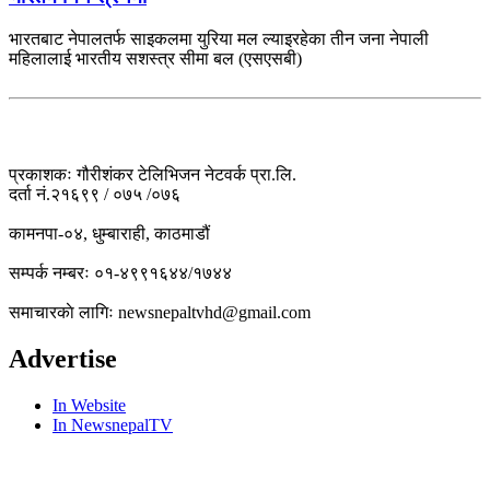
भारतबाट नेपालतर्फ साइकलमा युरिया मल ल्याइरहेका तीन जना नेपाली
महिलालाई भारतीय सशस्त्र सीमा बल (एसएसबी)
प्रकाशकः गौरीशंकर टेलिभिजन नेटवर्क प्रा.लि.
दर्ता नं.२१६९९ / ०७५ /०७६
कामनपा-०४, धुम्बाराही, काठमाडौं
सम्पर्क नम्बरः ०१-४९९१६४४/१७४४
समाचारकाे लागिः newsnepaltvhd@gmail.com
Advertise
In Website
In NewsnepalTV