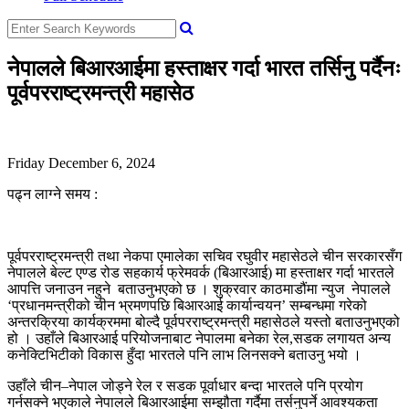
नेपालले बिआरआईमा हस्ताक्षर गर्दा भारत तर्सिनु पर्दैनः
पूर्वपरराष्ट्रमन्त्री महासेठ
Friday December 6, 2024
पढ्न लाग्ने समय :
पूर्वपरराष्ट्रमन्त्री तथा नेकपा एमालेका सचिव रघुवीर महासेठले चीन सरकारसँग
नेपालले बेल्ट एण्ड रोड सहकार्य फ्रेमवर्क (बिआरआई) मा हस्ताक्षर गर्दा भारतले
आपत्ति जनाउन नहुने बताउनुभएको छ । शुक्रवार काठमाडौंमा न्युज नेपालले
‘प्रधानमन्त्रीको चीन भ्रमणपछि बिआरआई कार्यान्वयन’ सम्बन्धमा गरेको
अन्तरक्रिया कार्यक्रममा बोल्दै पूर्वपरराष्ट्रमन्त्री महासेठले यस्तो बताउनुभएको
हो । उहाँले बिआरआई परियोजनाबाट नेपालमा बनेका रेल,सडक लगायत अन्य
कनेक्टिभिटीको विकास हुँदा भारतले पनि लाभ लिनसक्ने बताउनु भयो ।
उहाँले चीन–नेपाल जोड्ने रेल र सडक पूर्वाधार बन्दा भारतले पनि प्रयोग
गर्नसक्ने भएकाले नेपालले बिआरआईमा सम्झौता गर्दैमा तर्सनुपर्ने आवश्यकता