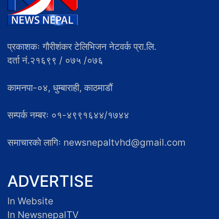
प्रकाशकः गौरीशंकर टेलिभिजन नेटवर्क प्रा.लि.
दर्ता नं.२१६९९ / ०७५ /०७६
कामनपा-०४, धुम्बाराही, काठमाडौं
सम्पर्क नम्बरः ०१-४९९१६४४/१७४४
समाचारकाे लागिः newsnepaltvhd@gmail.com
ADVERTISE
In Website
In NewsnepalTV