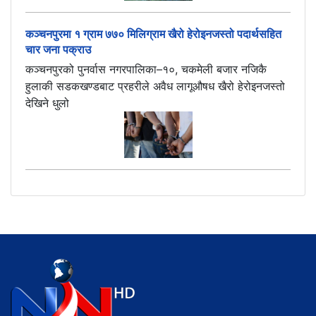
कञ्चनपुरमा १ ग्राम ७७० मिलिग्राम खैरो हेरोइनजस्तो पदार्थसहित
चार जना पक्राउ
कञ्चनपुरको पुनर्वास नगरपालिका–१०, चकमेली बजार नजिकै
हुलाकी सडकखण्डबाट प्रहरीले अवैध लागूऔषध खैरो हेरोइनजस्तो
देखिने धुलो