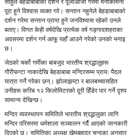
साहुले बेहडाबाबाको दर्शन र पूजाआजा गरेमा मनोकामना
पूरा हुने विश्वास व्यक्त गरे। सन्तान नहुनेले बेहडाबाबाको
दर्शन गरेमा सन्तान प्राप्त हुने जनविश्वास रहेको उनले
बताए। विगत केही वर्षदेखि प्रत्येक वर्ष गङ्गादशहराका
अवसरमा दर्शन गर्न आफू यहाँ आउने गरेको उनको भनाइ
छ।
जेठको चर्को गर्मीका बाबजुद भारतीय श्रद्धालुहरू
गौरीफन्टा नाकादेखि बेहडाबाबा मन्दिरसम्म प्रायः पैदल
यात्रा गर्ने गरेका छन्। झोलाझम्टा र बालबच्चासहित
उनीहरू करिब १२ किलोमिटरको दूरी हिँडेर पार गर्ने दृश्य
सामान्य देखिन्छ।
मन्दिर व्यवस्थापन समितिले भारतीय श्रद्धालुका लागि
मन्दिर परिसरमा धर्मशाला सञ्चालन गर्दै आएको जानकारी
दिएको छ। समितिका अध्यक्ष खेमबहादुर चन्दका अनुसार