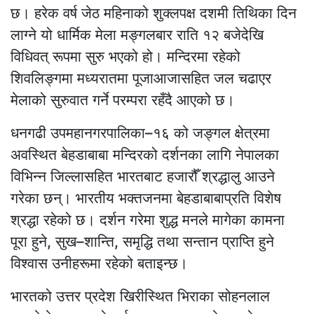
छ। हरेक वर्ष जेठ महिनाको शुक्लपक्ष दशमी तिथिका दिन
लाग्ने यो धार्मिक मेला मङ्गलबार राति १२ बजेदेखि
विधिवत् रूपमा सुरु भएको हो। मन्दिरमा रहेको
शिवलिङ्गमा मध्यरातमा पूजाआजासहित जल चढाएर
मेलाको सुरुवात गर्ने परम्परा रहँदै आएको छ।
धनगढी उपमहानगरपालिका–१६ को जङ्गल क्षेत्रमा
अवस्थित बेहडाबाबा मन्दिरको दर्शनका लागि नेपालका
विभिन्न जिल्लासहित भारतबाट हजारौँ श्रद्धालु आउने
गरेका छन्। भारतीय भक्तजनमा बेहडाबाबाप्रति विशेष
श्रद्धा रहेको छ। दर्शन गरेमा शुद्ध मनले मागेका कामना
पूरा हुने, सुख–शान्ति, समृद्धि तथा सन्तान प्राप्ति हुने
विश्वास उनीहरूमा रहेको बताइन्छ।
भारतको उत्तर प्रदेश खिरीस्थित भिराका सोहनलाल