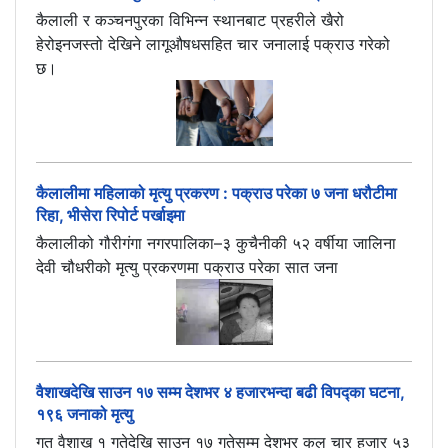
कैलाली र कञ्चनपुरका विभिन्न स्थानबाट प्रहरीले खैरो
हेरोइनजस्तो देखिने लागूऔषधसहित चार जनालाई पक्राउ गरेको
छ।
कैलालीमा महिलाको मृत्यु प्रकरण : पक्राउ परेका ७ जना धरौटीमा
रिहा, भीसेरा रिपोर्ट पर्खाइमा
कैलालीको गौरीगंगा नगरपालिका–३ कुचैनीकी ५२ वर्षीया जालिना
देवी चौधरीको मृत्यु प्रकरणमा पक्राउ परेका सात जना
वैशाखदेखि साउन १७ सम्म देशभर ४ हजारभन्दा बढी विपद्का घटना,
१९६ जनाको मृत्यु
गत वैशाख १ गतेदेखि साउन १७ गतेसम्म देशभर कुल चार हजार ५३