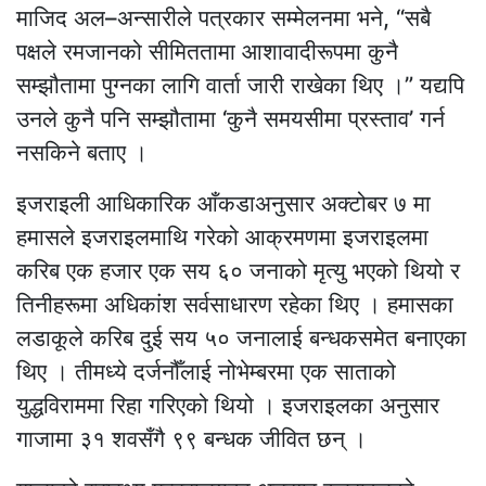
माजिद अल–अन्सारीले पत्रकार सम्मेलनमा भने, “सबै
पक्षले रमजानको सीमिततामा आशावादीरूपमा कुनै
सम्झौतामा पुग्नका लागि वार्ता जारी राखेका थिए ।” यद्यपि
उनले कुनै पनि सम्झौतामा ‘कुनै समयसीमा प्रस्ताव’ गर्न
नसकिने बताए ।
इजराइली आधिकारिक आँकडाअनुसार अक्टोबर ७ मा
हमासले इजराइलमाथि गरेको आक्रमणमा इजराइलमा
करिब एक हजार एक सय ६० जनाको मृत्यु भएको थियो र
तिनीहरूमा अधिकांश सर्वसाधारण रहेका थिए । हमासका
लडाकूले करिब दुई सय ५० जनालाई बन्धकसमेत बनाएका
थिए । तीमध्ये दर्जनौँलाई नोभेम्बरमा एक साताको
युद्धविराममा रिहा गरिएको थियो । इजराइलका अनुसार
गाजामा ३१ शवसँगै ९९ बन्धक जीवित छन् ।