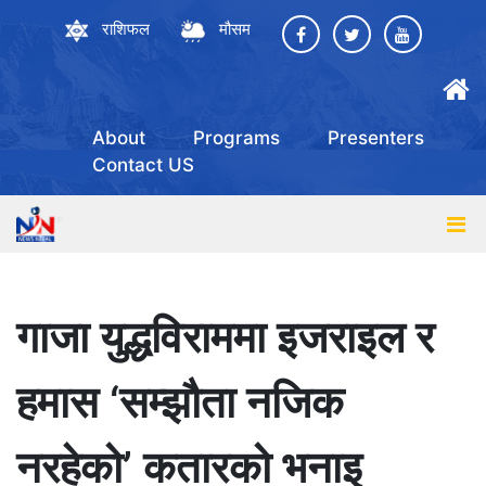
राशिफल
मौसम
About
Programs
Presenters
Contact US
गाजा युद्धविराममा इजराइल र
हमास ‘सम्झौता नजिक
नरहेको’ कतारको भनाइ