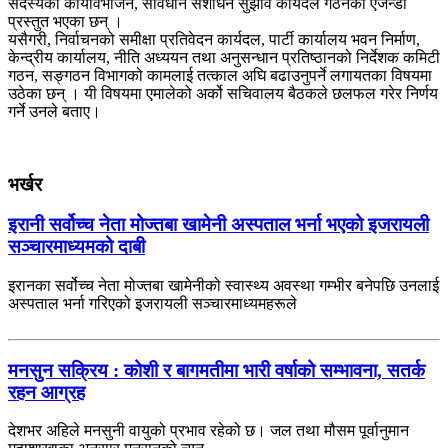
सदस्यको कार्यविभाजन, संविधान संशोधन सुझाव कार्यदल गठनका एजेन्डा
प्रस्तुत भएका छन् ।
यसैगरी, निर्वाचनको समीक्षा प्रतिवेदन कार्यदल, पार्टी कार्यालय भवन निर्माण,
केन्द्रीय कार्यालय, नीति अध्ययन तथा अनुसन्धान प्रतिष्ठानको निर्देशक कमिटी
गठन, सङ्गठन विभागको कामलाई तत्काल अघि बढाउनुपर्ने लगायतका विषयमा
उठेका छन् । यी विषयमा एमालेको अर्को सचिवालय बैठकले छलफल गरेर निर्णय
गर्ने उनले बताए।
भर्खर
इरानी सर्वोच्च नेता मोज्तबा खामेनी अस्पताल भर्ना भएको इजरायली
सञ्चारमाध्यमको दाबी
इरानका सर्वोच्च नेता मोज्तबा खामेनीको स्वास्थ्य अवस्था गम्भीर बनेपछि उनलाई
अस्पताल भर्ना गरिएको इजरायली सञ्चारमाध्यमहरूले
मनसुन सक्रिय : कोशी र बागमतीमा भारी वर्षाको सम्भावना, सतर्क
रहन आग्रह
देशभर अहिले मनसुनी वायुको प्रभाव रहेको छ। जल तथा मौसम पूर्वानुमान