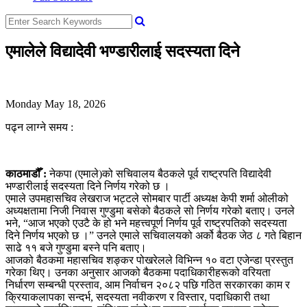
एमालेले विद्यादेवी भण्डारीलाई सदस्यता दिने
Monday May 18, 2026
पढ्न लाग्ने समय :
काठमाडौँ :
नेकपा (एमाले)को सचिवालय बैठकले पूर्व राष्ट्रपति विद्यादेवी
भण्डारीलाई सदस्यता दिने निर्णय गरेको छ ।
एमाले उपमहासचिव लेखराज भट्टले सोमबार पार्टी अध्यक्ष केपी शर्मा ओलीको
अध्यक्षतामा निजी निवास गुण्डुमा बसेको बैठकले सो निर्णय गरेको बताए। उनले
भने, “आज भएको एउटै के हो भने महत्त्वपूर्ण निर्णय पूर्व राष्ट्रपतिको सदस्यता
दिने निर्णय भएको छ ।” उनले एमाले सचिवालयको अर्को बैठक जेठ ८ गते बिहान
साढे ११ बजे गुण्डुमा बस्ने पनि बताए।
आजको बैठकमा महासचिव शङ्कर पोखरेलले विभिन्न १० वटा एजेन्डा प्रस्तुत
गरेका थिए। उनका अनुसार आजको बैठकमा पदाधिकारीहरूको वरियता
निर्धारण सम्बन्धी प्रस्ताव, आम निर्वाचन २०८२ पछि गठित सरकारका काम र
क्रियाकलापका सन्दर्भ, सदस्यता नवीकरण र विस्तार, पदाधिकारी तथा