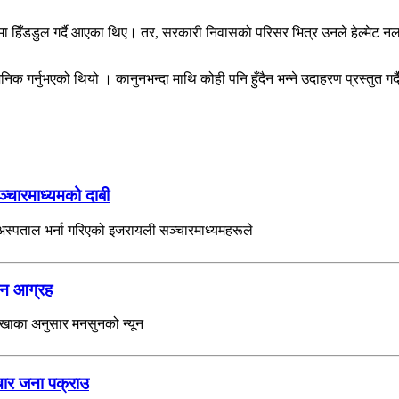
ामा हिँडडुल गर्दै आएका थिए। तर, सरकारी निवासको परिसर भित्र उनले हेल्मे
क गर्नुभएको थियो । कानुनभन्दा माथि कोही पनि हुँदैन भन्ने उदाहरण प्रस्तुत गर्
ञ्चारमाध्यमको दाबी
ई अस्पताल भर्ना गरिएको इजरायली सञ्चारमाध्यमहरूले
रहन आग्रह
ाखाका अनुसार मनसुनको न्यून
चार जना पक्राउ