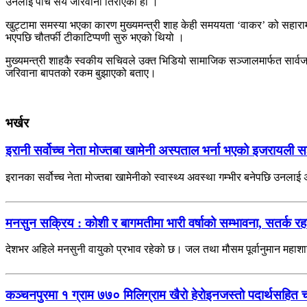
उनलाई पाँच सय जरिवाना तिराएको हो ।
खुट्टामा समस्या भएका कारण मुख्यमन्त्री शाह केही समययता ‘वाकर’ को सहार
भएपछि चौतर्फी टीकाटिप्पणी सुरु भएको थियो ।
मुख्यमन्त्री शाहकै स्वकीय सचिवले उक्त भिडियो सामाजिक सञ्जालमार्फत सार्वजनि
जरिवाना बापतको रकम बुझाएको बताए।
भर्खर
इरानी सर्वोच्च नेता मोज्तबा खामेनी अस्पताल भर्ना भएको इजरायली स
इरानका सर्वोच्च नेता मोज्तबा खामेनीको स्वास्थ्य अवस्था गम्भीर बनेपछि उनला
मनसुन सक्रिय : कोशी र बागमतीमा भारी वर्षाको सम्भावना, सतर्क 
देशभर अहिले मनसुनी वायुको प्रभाव रहेको छ। जल तथा मौसम पूर्वानुमान महाश
कञ्चनपुरमा १ ग्राम ७७० मिलिग्राम खैरो हेरोइनजस्तो पदार्थसहित 