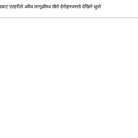
ट प्रहरीले अवैध लागूऔषध खैरो हेरोइनजस्तो देखिने धुलो