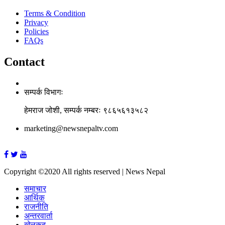
Terms & Condition
Privacy
Policies
FAQs
Contact
सम्पर्क विभागः
हेमराज जोशी, सम्पर्क नम्बरः ९८६५६१३५८२
marketing@newsnepaltv.com
Copyright ©2020 All rights reserved | News Nepal
समाचार
आर्थिक
राजनीति
अन्तरवार्ता
खेलकुद