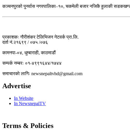
कञ्चनपुरको पुनर्वास नगरपालिका–१०, चकमेली बजार नजिकै हुलाकी सडकखण्डबा
प्रकाशकः गौरीशंकर टेलिभिजन नेटवर्क प्रा.लि.
दर्ता नं.२१६९९ / ०७५ /०७६
कामनपा-०४, धुम्बाराही, काठमाडौं
सम्पर्क नम्बरः ०१-४९९१६४४/१७४४
समाचारकाे लागिः newsnepaltvhd@gmail.com
Advertise
In Website
In NewsnepalTV
Terms & Policies