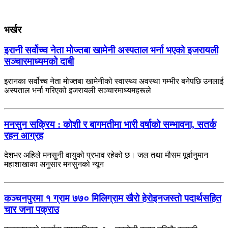
भर्खर
इरानी सर्वोच्च नेता मोज्तबा खामेनी अस्पताल भर्ना भएको इजरायली
सञ्चारमाध्यमको दाबी
इरानका सर्वोच्च नेता मोज्तबा खामेनीको स्वास्थ्य अवस्था गम्भीर बनेपछि उनलाई
अस्पताल भर्ना गरिएको इजरायली सञ्चारमाध्यमहरूले
मनसुन सक्रिय : कोशी र बागमतीमा भारी वर्षाको सम्भावना, सतर्क
रहन आग्रह
देशभर अहिले मनसुनी वायुको प्रभाव रहेको छ। जल तथा मौसम पूर्वानुमान
महाशाखाका अनुसार मनसुनको न्यून
कञ्चनपुरमा १ ग्राम ७७० मिलिग्राम खैरो हेरोइनजस्तो पदार्थसहित
चार जना पक्राउ