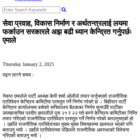
सेवा प्रवाह, विकास निर्माण र अर्थतन्त्रलाई लयमा
फर्काउन सरकारले अझ बढी ध्यान केन्द्रित गर्नुपर्छः
एमाले
Thursday January 2, 2025
पढ्न लाग्ने समय :
नेकपा एमालेले पार्टी अध्यक्ष केपी शर्मा ओलीले तयार पार्नुभएको राजनीतिक
प्रतिवेदन केन्द्रिय कमिटीमा प्रश्तुत गर्ने निर्णय गरेको छ । बिहीवार पार्टी
केन्द्रिय कार्यालयमा बसेको सचिवालय बैठकका निर्णय सुनाउँदै पार्टीका
उपमहासचिव प्रदीप ज्ञवालीले पुस २१ र २२ गते बस्ने केन्द्रिय कमिटीका निम्ति
तयार गरिएको राजनीतिक प्रतिवेदन प्रश्तुत गर्ने निर्णय गरेको बतउनुभएको हो
। उहाँले राजनीतिक प्रतिवेदनका मुख्य मुख्य विषयहरुमा छलफल भएको पनि
बताउनु भयो । उहाँले प्रतिवेदनमा पछिल्लो राजनीतिक अवस्थाको विवेचना
गरिएको बताउनु भयो ।