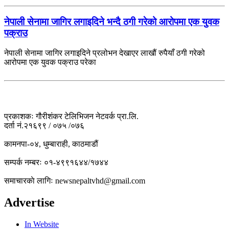
नेपाली सेनामा जागिर लगाइदिने भन्दै ठगी गरेको आरोपमा एक युवक
पक्राउ
नेपाली सेनामा जागिर लगाइदिने प्रलोभन देखाएर लाखौं रुपैयाँ ठगी गरेको
आरोपमा एक युवक पक्राउ परेका
प्रकाशकः गौरीशंकर टेलिभिजन नेटवर्क प्रा.लि.
दर्ता नं.२१६९९ / ०७५ /०७६
कामनपा-०४, धुम्बाराही, काठमाडौं
सम्पर्क नम्बरः ०१-४९९१६४४/१७४४
समाचारकाे लागिः newsnepaltvhd@gmail.com
Advertise
In Website