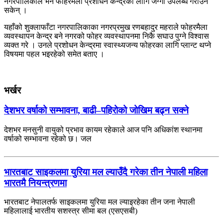
नगरपालिकाले भने फोहरमैला प्रशोधन केन्द्रका लागि जग्गा उपलब्ध गराउन
सकेन् ।
यहाँको शुक्लाफाँटा नगरपालिकाका नगरप्रमुख रणबहादुर महराले फोहरमैला
व्यवस्थापन केन्द्र बने नगरको फोहर व्यवस्थापनमा निकै सघाउ पुग्ने विश्वास
व्यक्त गरे । उनले प्रशोधन केन्द्रमा स्वास्थ्यजन्य फोहरका लागि प्लान्ट थप्ने
विषयमा पहल भइरहेको समेत बताए ।
भर्खर
देशभर वर्षाको सम्भावना, बाढी–पहिरोको जोखिम बढ्न सक्ने
देशभर मनसुनी वायुको प्रभाव कायम रहेकाले आज पनि अधिकांश स्थानमा
वर्षाको सम्भावना रहेको छ। जल
भारतबाट साइकलमा युरिया मल ल्याउँदै गरेका तीन नेपाली महिला
भारतमै नियन्त्रणमा
भारतबाट नेपालतर्फ साइकलमा युरिया मल ल्याइरहेका तीन जना नेपाली
महिलालाई भारतीय सशस्त्र सीमा बल (एसएसबी)