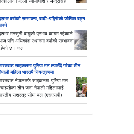
तत्कालीन जिल्ला न्यायाधीश राजेन्द्रसिंह
देशभर वर्षाको सम्भावना, बाढी–पहिरोको जोखिम बढ्न
सक्ने
देशभर मनसुनी वायुको प्रभाव कायम रहेकाले
आज पनि अधिकांश स्थानमा वर्षाको सम्भावना
रहेको छ। जल
भारतबाट साइकलमा युरिया मल ल्याउँदै गरेका तीन
नेपाली महिला भारतमै नियन्त्रणमा
भारतबाट नेपालतर्फ साइकलमा युरिया मल
ल्याइरहेका तीन जना नेपाली महिलालाई
भारतीय सशस्त्र सीमा बल (एसएसबी)