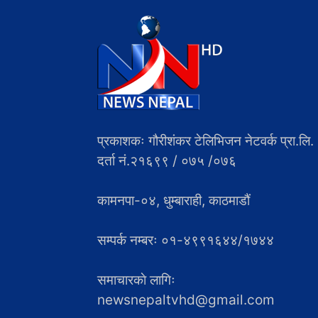
प्रकाशकः गौरीशंकर टेलिभिजन नेटवर्क प्रा.लि.
दर्ता नं.२१६९९ / ०७५ /०७६
कामनपा-०४, धुम्बाराही, काठमाडौं
सम्पर्क नम्बरः ०१-४९९१६४४/१७४४
समाचारकाे लागिः
newsnepaltvhd@gmail.com