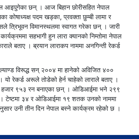
ेपाल आइपुगेका छन् । आज बिहान छोरीसहित नेपाल
 कोषाध्यक्ष पदम खड्का, प्रवक्ता छुम्बी लामा र
दासले त्रिभूवन विमानस्थलमा स्वागत गरेका छन् । जारी
 कार्यक्रममा सहभागी हुन लारा क्यानको निम्तोमा नेपाल
ाराले बताए । ब्रयान लाराकप नाममा अनगिन्ती रेकर्ड
्याण्ड विरूद्ध सन् २००४ मा हानेको अविजित ४००
यो रेकर्ड अरूले तोडेको हेर्न चाहेको लाराले बताए ।
ै ११ हजार ९५३ रन बनाएका छन् । ओडिआईमा भने २९९
न् । टेष्टमा ३४ र ओडिआईमा १९ शतक उनको नाममा
ुसार उनी तीन दिन नेपाल बस्ने कार्यक्रम रहेको छ ।