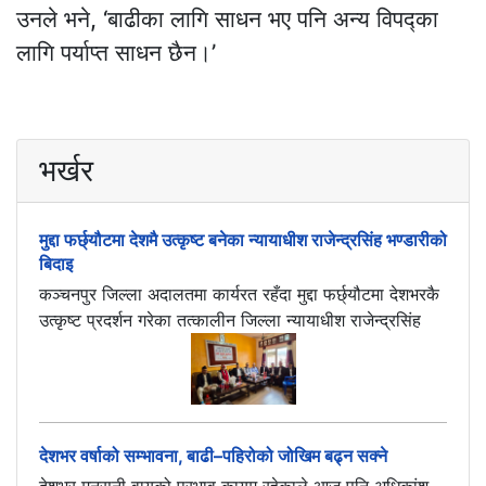
उ‍नले भने, ‘बाढीका लागि साधन भए पनि अन्य विपद्का
लागि पर्याप्त साधन छैन।’
भर्खर
मुद्दा फर्छ्यौटमा देशमै उत्कृष्ट बनेका न्यायाधीश राजेन्द्रसिंह भण्डारीको
बिदाइ
कञ्चनपुर जिल्ला अदालतमा कार्यरत रहँदा मुद्दा फर्छ्यौटमा देशभरकै
उत्कृष्ट प्रदर्शन गरेका तत्कालीन जिल्ला न्यायाधीश राजेन्द्रसिंह
देशभर वर्षाको सम्भावना, बाढी–पहिरोको जोखिम बढ्न सक्ने
देशभर मनसुनी वायुको प्रभाव कायम रहेकाले आज पनि अधिकांश