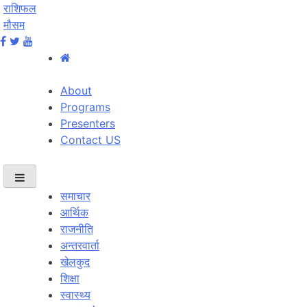
राशिफल
मौसम
About
Programs
Presenters
Contact US
समाचार
आर्थिक
राजनीति
अन्तरवार्ता
खेलकुद
शिक्षा
स्वास्थ्य