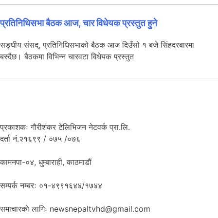
प्रतिनिधिसभा बैठक आज, चार विधेयक प्रस्तुत हुने
सङ्घीय संसद्, प्रतिनिधिसभाको बैठक आज दिउँसो १ बजे सिंहदरबारमा
बस्दैछ। बैठकमा विभिन्न चारवटा विधेयक प्रस्तुत
प्रकाशकः गौरीशंकर टेलिभिजन नेटवर्क प्रा.लि.
दर्ता नं.२१६९९ / ०७५ /०७६
कामनपा-०४, धुम्बाराही, काठमाडौं
सम्पर्क नम्बरः ०१-४९९१६४४/१७४४
समाचारकाे लागिः newsnepaltvhd@gmail.com