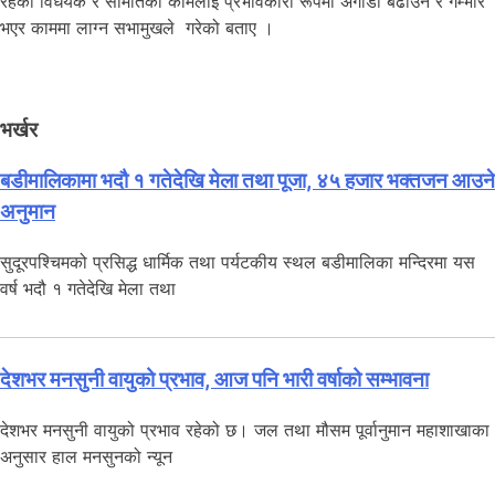
रहेका विधेयक र समितिको कामलाई प्रभावकारी रूपमा अगाडी बढाउन र गम्भीर
भएर काममा लाग्न सभामुखले गरेको बताए ।
भर्खर
बडीमालिकामा भदौ १ गतेदेखि मेला तथा पूजा, ४५ हजार भक्तजन आउने
अनुमान
सुदूरपश्चिमको प्रसिद्ध धार्मिक तथा पर्यटकीय स्थल बडीमालिका मन्दिरमा यस
वर्ष भदौ १ गतेदेखि मेला तथा
देशभर मनसुनी वायुको प्रभाव, आज पनि भारी वर्षाको सम्भावना
देशभर मनसुनी वायुको प्रभाव रहेको छ। जल तथा मौसम पूर्वानुमान महाशाखाका
अनुसार हाल मनसुनको न्यून