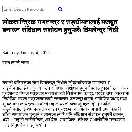
लोकतान्त्रिक गणतन्त्र र सङ्घीयतालाई मजबुत
बनाउन संविधान संशोधन हुनुपर्छः विमलेन्द्र निधी
Saturday January 4, 2025
पढ्न लाग्ने समय :
नेपाली काँग्रेसका नेता विमलेन्द्र निधीले लोकतान्त्रिक गणतन्त्र र
सङ्घीयतालाई मजबुत बनाउन संविधान संशोधन हुनुपर्ने बताउनुभएको छ । मधेस
प्रदेशबाट नेपाल पत्रकार महासङ्घको निर्वाचनमा केन्द्र, प्रदेश तथा जिल्लामा
निर्वाचित भएका पत्रकारहरूको सम्मानमा जनकपुरधाममा आयोजित बधाई तथा
शुभकामना कार्यक्रममा बोल्दै उहाँले यस्तो बताउनुभएको हो । उहाँले
सङ्घीयतालाई थप मजबुत बनाउन प्रदेशमा निजामती कर्मचारी तथा प्रहरी
चाँडो समायोजन हुनुपर्ने र त्यसका लागि पनि संविधान संशोधन हुनुपर्ने बतउनु
भयो । उहाँले राजनीतिक, आर्थिक, सामाजिक, शैक्षिक र औद्योगिक उन्नयनमा
जोड दिनुपर्ने बताउनु भयो ।