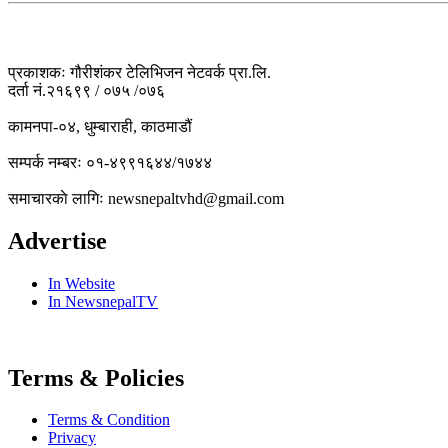
प्रकाशकः गौरीशंकर टेलिभिजन नेटवर्क प्रा.लि.
दर्ता नं.२१६९९ / ०७५ /०७६
कामनपा-०४, धुम्बाराही, काठमाडौं
सम्पर्क नम्बरः ०१-४९९१६४४/१७४४
समाचारकाे लागिः newsnepaltvhd@gmail.com
Advertise
In Website
In NewsnepalTV
Terms & Policies
Terms & Condition
Privacy