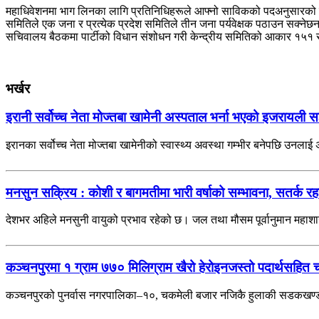
महाधिवेशनमा भाग लिनका लागि प्रतिनिधिहरूले आफ्नो साविकको पदअनुसारको लेबी 
समितिले एक जना र प्रत्येक प्रदेश समितिले तीन जना पर्यवेक्षक पठाउन सक्नेछ
सचिवालय बैठकमा पार्टीको विधान संशोधन गरी केन्द्रीय समितिको आकार १५१ सद
भर्खर
इरानी सर्वोच्च नेता मोज्तबा खामेनी अस्पताल भर्ना भएको इजरायली स
इरानका सर्वोच्च नेता मोज्तबा खामेनीको स्वास्थ्य अवस्था गम्भीर बनेपछि उनला
मनसुन सक्रिय : कोशी र बागमतीमा भारी वर्षाको सम्भावना, सतर्क 
देशभर अहिले मनसुनी वायुको प्रभाव रहेको छ। जल तथा मौसम पूर्वानुमान महाश
कञ्चनपुरमा १ ग्राम ७७० मिलिग्राम खैरो हेरोइनजस्तो पदार्थसहित 
कञ्चनपुरको पुनर्वास नगरपालिका–१०, चकमेली बजार नजिकै हुलाकी सडकखण्डबा