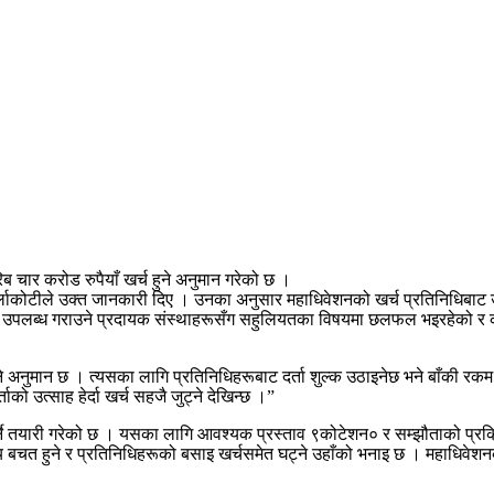
िब चार करोड रुपैयाँ खर्च हुने अनुमान गरेको छ ।
बुर्लाकोटीले उक्त जानकारी दिए । उनका अनुसार महाधिवेशनको खर्च प्रतिनिधिबाट उठाइ
ी उपलब्ध गराउने प्रदायक संस्थाहरूसँग सहुलियतका विषयमा छलफल भइरहेको र कत
्च हुने अनुमान छ । त्यसका लागि प्रतिनिधिहरूबाट दर्ता शुल्क उठाइनेछ भने बाँ
को उत्साह हेर्दा खर्च सहजै जुट्ने देखिन्छ ।”
र्ने तयारी गरेको छ । यसका लागि आवश्यक प्रस्ताव ९कोटेशन० र सम्झौताको प्रक्रि
, समय बचत हुने र प्रतिनिधिहरूको बसाइ खर्चसमेत घट्ने उहाँको भनाइ छ । महाध