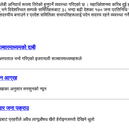
अनिवार्य रूपमा तिरेको हुनुपर्ने व्यवस्था गरिएको छ । महाधिवेशनमा करिब दुई 
न् भने विदेशस्थित सम्पर्क समितिहरूबाट ३८ भन्दा बढी देशका १७० जना प्रतिनिधि
स्यीय बनाउने र प्रदेश समितिका सभापतिहरूलाई पदेन सदस्य रहने व्यवस्था गर्न
ञ्चारमाध्यमको दाबी
ई अस्पताल भर्ना गरिएको इजरायली सञ्चारमाध्यमहरूले
रहन आग्रह
ाखाका अनुसार मनसुनको न्यून
चार जना पक्राउ
ट प्रहरीले अवैध लागूऔषध खैरो हेरोइनजस्तो देखिने धुलो