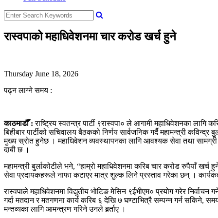
रास्वपाको महाधिवेशनमा चार करोड खर्च हुने
Thursday June 18, 2026
पढ्न लाग्ने समय :
काठमाडौँ :
राष्ट्रिय स्वतन्त्र पार्टी ९रास्वपा० ले आगामी महाधिवेशनका लागि कर
बिहीबार पार्टीको सचिवालय बैठकको निर्णय सार्वजनिक गर्दै महामन्त्री कविन्द्र 
मुख्य स्रोत हुनेछ । महाधिवेशन व्यवस्थापनका लागि आवश्यक सेवा तथा सामग्र
दाबी छ ।
महामन्त्री बुर्लाकोटीले भने, “हाम्रो महाधिवेशनमा करिब चार करोड रुपैयाँ खर
सेवा प्रदायकहरूले नाफा कटाएर मात्र शुल्क लिने प्रस्ताव गरेका छन् । कार्यकर्ता
रास्वपाले महाधिवेशनमा विद्युतीय भोटिङ मेसिन ९ईभीएम० प्रयोग गरेर निर्वाचन ग
गर्दा मतदान र मतगणना कार्य करिब ६ देखि ७ घण्टाभित्रै सम्पन्न गर्न सकिने
मन्तव्यका लागि आमन्त्रण गरिने उनले बर्र्र्र्ताए ।