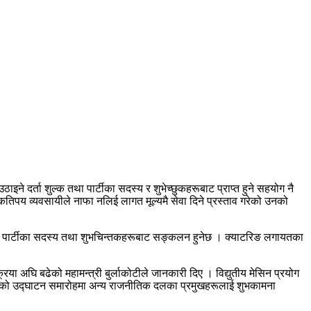
ने दर्ता शुल्क तथा पार्टीका सदस्य र शुभेच्छुकहरूबाट प्राप्त हुने सहयोग नै
िपय व्यवसायीले नाफा नलिई लागत मूल्यमै सेवा दिने प्रस्ताव गरेको उनको
की रकम पार्टीका सदस्य तथा शुभचिन्तकहरूबाट सङ्कलन हुनेछ । क्याटरिङ लगायतका
या अघि बढेको महामन्त्री बुर्लाकोटीले जानकारी दिए । विद्युतीय मेसिन प्रयोग
िवेशनको उद्घाटन समारोहमा अन्य राजनीतिक दलका प्रमुखहरूलाई शुभकामना