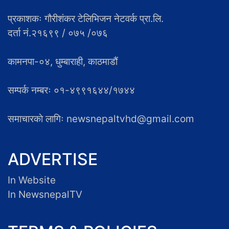
प्रकाशकः गौरीशंकर टेलिभिजन नेटवर्क प्रा.लि.
दर्ता नं.२१६९९ / ०७५ /०७६
कामनपा-०४, धुम्बाराही, काठमाडौं
सम्पर्क नम्बरः ०१-४९९१६४४/१७४४
समाचारकाे लागिः newsnepaltvhd@gmail.com
ADVERTISE
In Website
In NewsnepalTV