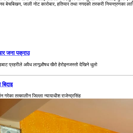
व बेचबिखन, जाली नोट कारोबार, हतियार तथा नगदको तस्करी नियन्त्रणका लागि 
चार जना पक्राउ
ट प्रहरीले अवैध लागूऔषध खैरो हेरोइनजस्तो देखिने धुलो
ो बिदाइ
्शन गरेका तत्कालीन जिल्ला न्यायाधीश राजेन्द्रसिंह