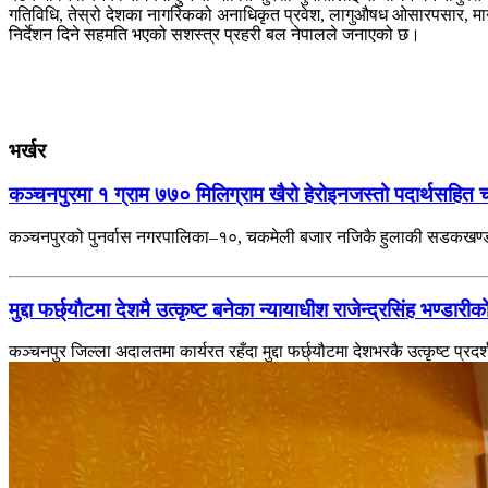
गतिविधि, तेस्रो देशका नागरिकको अनाधिकृत प्रवेश, लागुऔषध ओसारपसार, मान
निर्देशन दिने सहमति भएको सशस्त्र प्रहरी बल नेपालले जनाएको छ।
भर्खर
कञ्चनपुरमा १ ग्राम ७७० मिलिग्राम खैरो हेरोइनजस्तो पदार्थसहित 
कञ्चनपुरको पुनर्वास नगरपालिका–१०, चकमेली बजार नजिकै हुलाकी सडकखण्डबा
मुद्दा फर्छ्यौटमा देशमै उत्कृष्ट बनेका न्यायाधीश राजेन्द्रसिंह भण्डारीक
कञ्चनपुर जिल्ला अदालतमा कार्यरत रहँदा मुद्दा फर्छ्यौटमा देशभरकै उत्कृष्ट प्रदर