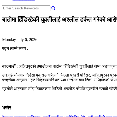
बाटोमा हिँडिरहेकी युवतीलाई अश्लील हर्कत गरेको आ
Monday July 6, 2026
पढ्न लाग्ने समय :
काठमाडौं :
ललितपुरको इमाडोलमा बाटोमा हिँडिरहेकी युवतीलाई गोप्य अङ्ग प्रदर
उनलाई सोमबार दिउँसो पक्राउ गरिएको जिल्ला प्रहरी परिसर, ललितपुरका प्रव
प्रहरीका अनुसार भट्ट सिंहदरबारस्थित रक्षा मन्त्रालयमा शिक्षा अधिकृतको रू
युवतीले आइतबार साँझ टिकटकमा भिडियो अपलोड गरेपछि प्रहरीले उनको खोजी ग
भर्खर