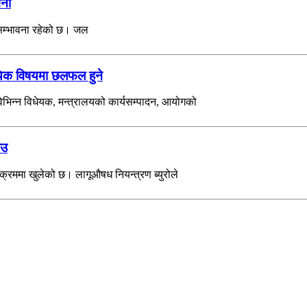
वना
 सम्भावना रहेको छ। जल
यिक विषयमा छलफल हुने
िभिन्न विधेयक, मन्त्रालयको कार्यसम्पादन, आयोगको
ाउ
्रममा खुलेको छ। लागूऔषध नियन्त्रण ब्युरोले