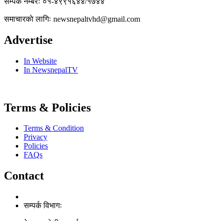
सम्पर्क नम्बरः ०१-४९९१६४४/१७४४
समाचारकाे लागिः newsnepaltvhd@gmail.com
Advertise
In Website
In NewsnepalTV
Terms & Policies
Terms & Condition
Privacy
Policies
FAQs
Contact
सम्पर्क विभागः