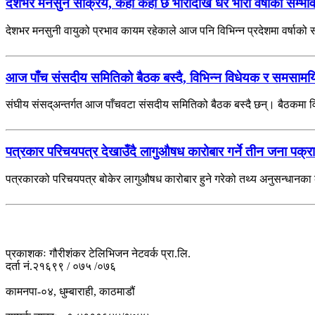
देशभर मनसुन सक्रिय, कहाँ कहाँ छ भारीदेखि धेरै भारी वर्षाको सम्भा
देशभर मनसुनी वायुको प्रभाव कायम रहेकाले आज पनि विभिन्न प्रदेशमा वर्षाको
आज पाँच संसदीय समितिको बैठक बस्दै, विभिन्न विधेयक र समसाम
संघीय संसद्अन्तर्गत आज पाँचवटा संसदीय समितिको बैठक बस्दै छन्। बैठकमा व
पत्रकार परिचयपत्र देखाउँदै लागुऔषध कारोबार गर्ने तीन जना पक्र
पत्रकारको परिचयपत्र बोकेर लागुऔषध कारोबार हुने गरेको तथ्य अनुसन्धानका क
प्रकाशकः गौरीशंकर टेलिभिजन नेटवर्क प्रा.लि.
दर्ता नं.२१६९९ / ०७५ /०७६
कामनपा-०४, धुम्बाराही, काठमाडौं