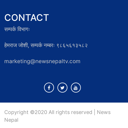
CONTACT
सम्पर्क विभागः
हेमराज जोशी, सम्पर्क नम्बरः ९८६५६१३५८२
marketing@newsnepaltv.com
Copyright ©2020 All rights reserved | News
Nepal