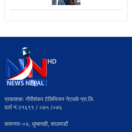
प्रकाशकः गौरीशंकर टेलिभिजन नेटवर्क प्रा.लि.
दर्ता नं.२१६९९ / ०७५ /०७६
कामनपा-०४, धुम्बाराही, काठमाडौं