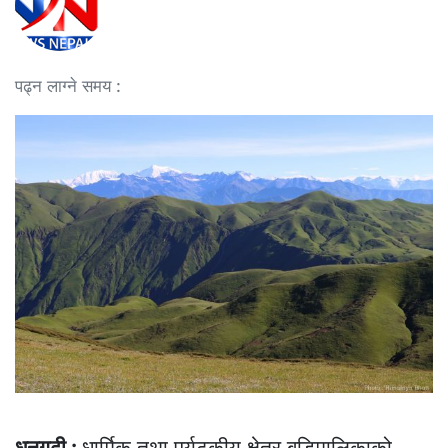
पढ्न लाग्ने समय :
धनगढी :
धार्मिक तथा पर्यटकीय क्षेत्र बडिमालिकाको