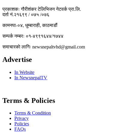
प्रकाशकः गौरीशंकर टेलिभिजन नेटवर्क प्रा.लि.
दर्ता नं.२१६९९ / ०७५ /०७६
कामनपा-०४, धुम्बाराही, काठमाडौं
सम्पर्क नम्बरः ०१-४९९१६४४/१७४४
समाचारकाे लागिः newsnepaltvhd@gmail.com
Advertise
In Website
In NewsnepalTV
Terms & Policies
Terms & Condition
Privacy
Policies
FAQs