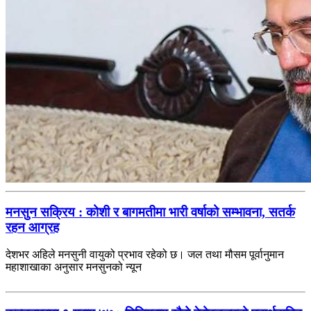
मनसुन सक्रिय : कोशी र बागमतीमा भारी वर्षाको सम्भावना, सतर्क
रहन आग्रह
देशभर अहिले मनसुनी वायुको प्रभाव रहेको छ। जल तथा मौसम पूर्वानुमान
महाशाखाका अनुसार मनसुनको न्यून