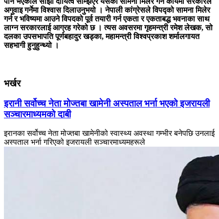
पार्ने भएकाले साझा दायित्व सम्झिएर यसको सामना मिलेर गर्ने कार्यमा सरकारले
अगुवाइ गर्नेमा विश्वास दिलाउनुभयो । नेपाली कांग्रेसले विपद्को सामना मिलेर
गर्न र भविष्यमा आउने विपदको पूर्व तयारी गर्न एकता र एकताबद्ध भवनाका साथ
लाग्न सरकारलाई आग्रह गरेको छ । त्यस अवसरमा गृहमन्त्री रमेश लेखक, सो
दलका उपसभापति पूर्णबहादुर खड्का, महामन्त्री विश्वप्रकाश शर्मालगायत
सहभागी हुनुहुन्थ्यो ।
भर्खर
इरानी सर्वोच्च नेता मोज्तबा खामेनी अस्पताल भर्ना भएको इजरायली
सञ्चारमाध्यमको दाबी
इरानका सर्वोच्च नेता मोज्तबा खामेनीको स्वास्थ्य अवस्था गम्भीर बनेपछि उनलाई
अस्पताल भर्ना गरिएको इजरायली सञ्चारमाध्यमहरूले