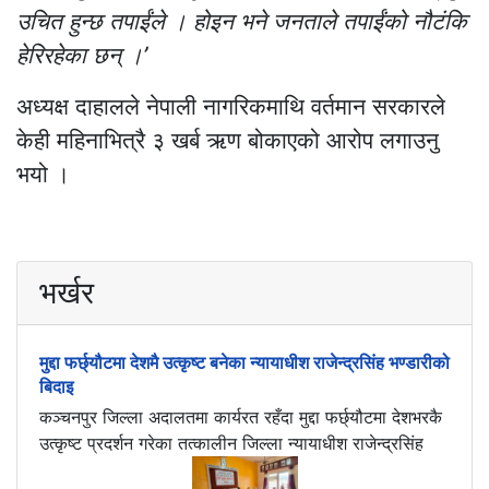
उचित हुन्छ तपाईंले । होइन भने जनताले तपाईंको नौटंकि
हेरिरहेका छन् ।’
अध्यक्ष दाहालले नेपाली नागरिकमाथि वर्तमान सरकारले
केही महिनाभित्रै ३ खर्ब ऋण बोकाएको आरोप लगाउनु
भयो ।
भर्खर
मुद्दा फर्छ्यौटमा देशमै उत्कृष्ट बनेका न्यायाधीश राजेन्द्रसिंह भण्डारीको
बिदाइ
कञ्चनपुर जिल्ला अदालतमा कार्यरत रहँदा मुद्दा फर्छ्यौटमा देशभरकै
उत्कृष्ट प्रदर्शन गरेका तत्कालीन जिल्ला न्यायाधीश राजेन्द्रसिंह