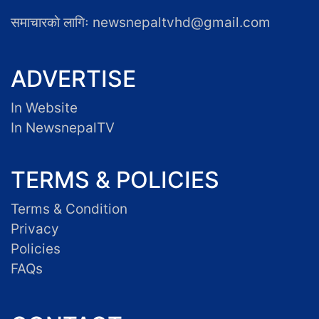
समाचारकाे लागिः newsnepaltvhd@gmail.com
ADVERTISE
In Website
In NewsnepalTV
TERMS & POLICIES
Terms & Condition
Privacy
Policies
FAQs