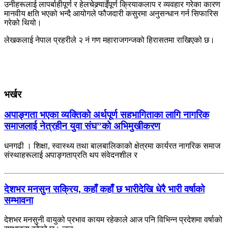
उनीहरूलाई लापर्बाहीपूर्ण र हेलचेक्र्याइँपूर्ण क्रियाकलाप र व्यवहार गरेका कारण
मानवीय क्षति भएको भन्दै आयोगले फौजदारी कसुरमा अनुसन्धान गर्न सिफारिस
गरेको थियो।
लेखकलाई नेपाल प्रहरीले २ नं गण महाराजगन्जको हिरासतमा राखिएको छ।
भर्खर
अपाङ्गता भएका व्यक्तिको अर्थपूर्ण सहभागिताका लागि नागरिक
समाजलाई नेत्रहीन युवा संघ”को अभिमुखीकरण
धनगढी । शिक्षा, स्वास्थ्य तथा बालबालिकाको क्षेत्रमा कार्यरत नागरिक समाज
संस्थाहरूलाई अपाङ्गताप्रति थप संवेदनशील र
देशभर मनसुन सक्रिय, कहाँ कहाँ छ भारीदेखि धेरै भारी वर्षाको
सम्भावना
देशभर मनसुनी वायुको प्रभाव कायम रहेकाले आज पनि विभिन्न प्रदेशमा वर्षाको