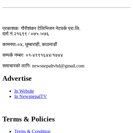
प्रकाशकः गौरीशंकर टेलिभिजन नेटवर्क प्रा.लि.
दर्ता नं.२१६९९ / ०७५ /०७६
कामनपा-०४, धुम्बाराही, काठमाडौं
सम्पर्क नम्बरः ०१-४९९१६४४/१७४४
समाचारकाे लागिः newsnepaltvhd@gmail.com
Advertise
In Website
In NewsnepalTV
Terms & Policies
Terms & Condition