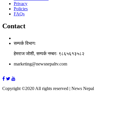
Privacy
Policies
FAQs
Contact
सम्पर्क विभागः
हेमराज जोशी, सम्पर्क नम्बरः ९८६५६१३५८२
marketing@newsnepaltv.com
Copyright ©2020 All rights reserved | News Nepal