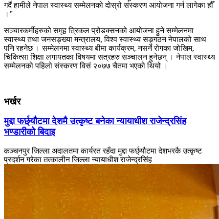
गर्दै हामीले नेपाल स्वास्थ्य सम्मेलनको दोस्रो संस्करण आयोजना गर्न लागेका हौँ
।”
सञ्चारकर्मीहरुको समूह त्रिकल प्रोडक्सनको आयोजना हुने सम्मेलनमा
स्वास्थ्य तथा जनसङ्ख्या मन्त्रालय, विश्व स्वास्थ्य सङ्गठन नेपालको साथ
पनि रहनेछ । सम्मेलनमा स्वास्थ्य बीमा कार्यक्रम, नसर्ने रोगका जोखिम,
चिकित्सा शिक्षा लगायतका विषयमा सत्रहरु सञ्चालन हुनेछन् । नेपाल स्वास्थ्य
सम्मेलनको पहिलो संस्करण विसं २०७७ चैतमा भएको थियो ।
भर्खर
मुद्दा फर्छ्यौटमा देशमै उत्कृष्ट बनेका न्यायाधीश राजेन्द्रसिंह
भण्डारीको बिदाइ
कञ्चनपुर जिल्ला अदालतमा कार्यरत रहँदा मुद्दा फर्छ्यौटमा देशभरकै उत्कृष्ट
प्रदर्शन गरेका तत्कालीन जिल्ला न्यायाधीश राजेन्द्रसिंह