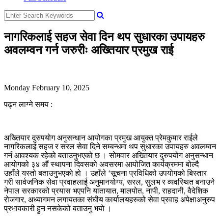
नागरिकलाई सहज सेवा दिन थप सुधारका उपायहरु
अवलम्वन गर्न जरुरीः अख्तियार प्रमुख राई
Monday February 10, 2025
पढ्न लाग्ने समय :
अख्तियार दुरुपयोग अनुसन्धान आयोगका प्रमुख आयुक्त प्रेमकुमार राईले
नागरिकलाई सहज र सरल सेवा दिने सम्बन्धमा थप सुधारका उपायहरु अवलम्वन
गर्न आवश्यक रहेको बताउनुभएको छ । सोमवार अख्तियार दुरुपयोग अनुसन्धान
आयोगको ३४ औं स्थापना दिवसको अवसरमा आयोजित कार्यक्रममा बोल्दै
उहाँले यस्तो बताउनुभएको हो । उहाँले ‘सूचना प्रविधिको उपयोगको बिस्तार
गरी सार्वजनिक सेवा प्रवाहलाई अनुमानयोग्य, सरल, सुलभ र व्यवस्थित बनाउने
नेपाल सरकारको प्रयास भएपनि यातायात, मालपोत, नापी, राहदानी, वैदेशिक
रोजगार, अध्यागमन लगायतका संघीय कार्यालयहरुको सेवा प्रवाह अपेक्षाअनुरुप
प्रभावकारी हुन नसकेको बताउनु भयो ।