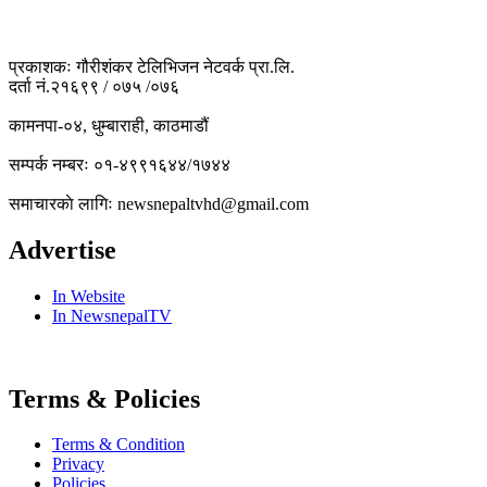
प्रकाशकः गौरीशंकर टेलिभिजन नेटवर्क प्रा.लि.
दर्ता नं.२१६९९ / ०७५ /०७६
कामनपा-०४, धुम्बाराही, काठमाडौं
सम्पर्क नम्बरः ०१-४९९१६४४/१७४४
समाचारकाे लागिः newsnepaltvhd@gmail.com
Advertise
In Website
In NewsnepalTV
Terms & Policies
Terms & Condition
Privacy
Policies