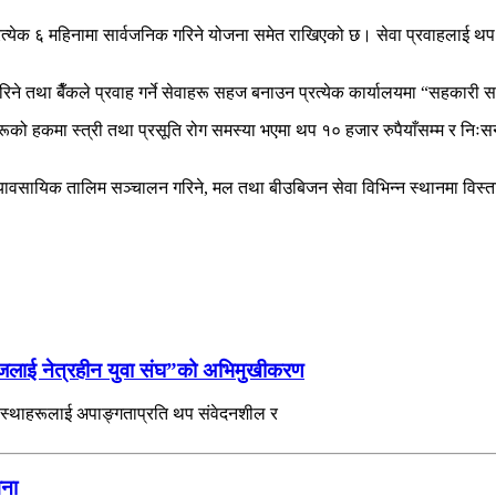
्येक ६ महिनामा सार्वजनिक गरिने योजना समेत राखिएको छ। सेवा प्रवाहलाई थप नम
िने तथा बैँकले प्रवाह गर्ने सेवाहरू सहज बनाउन प्रत्येक कार्यालयमा “सहकारी
हरूको हकमा स्त्री तथा प्रसूति रोग समस्या भएमा थप १० हजार रुपैयाँसम्म र निःस
्यावसायिक तालिम सञ्चालन गरिने, मल तथा बीउबिजन सेवा विभिन्न स्थानमा विस्
ाजलाई नेत्रहीन युवा संघ”को अभिमुखीकरण
 संस्थाहरूलाई अपाङ्गताप्रति थप संवेदनशील र
वना