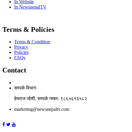
In Website
In NewsnepalTV
Terms & Policies
Terms & Condition
Privacy
Policies
FAQs
Contact
सम्पर्क विभागः
हेमराज जोशी, सम्पर्क नम्बरः ९८६५६१३५८२
marketing@newsnepaltv.com