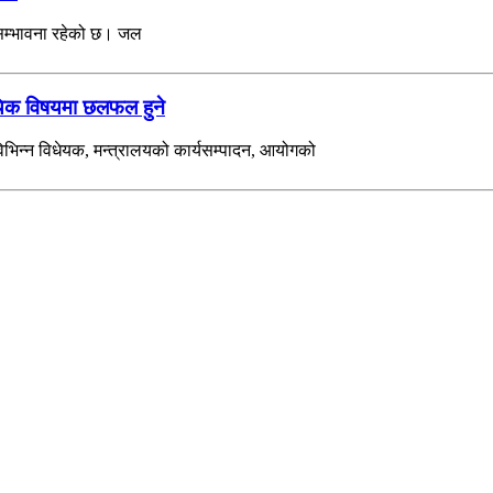
 सम्भावना रहेको छ। जल
यिक विषयमा छलफल हुने
िभिन्न विधेयक, मन्त्रालयको कार्यसम्पादन, आयोगको