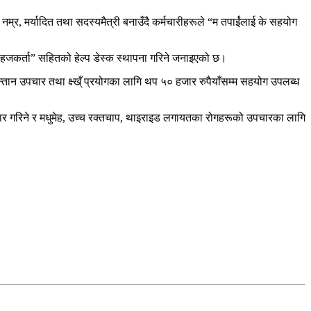
्र, मर्यादित तथा सदस्यमैत्री बनाउँदै कर्मचारीहरूले “म तपाईंलाई के सहयोग
 सहजकर्ता” सहितको हेल्प डेस्क स्थापना गरिने जनाइएको छ।
न्तान उपचार तथा क्ष्ख्ँ प्रयोगका लागि थप ५० हजार रुपैयाँसम्म सहयोग उपलब्ध
तार गरिने र मधुमेह, उच्च रक्तचाप, थाइराइड लगायतका रोगहरूको उपचारका लागि