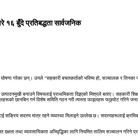
े १६ बुँदे प्रतिबद्धता सार्वजनिक
ी घोषणा गरेका छन्। उनले “सहकारी बचतकर्ताको भविष्य हो, सञ्चालक र तिनका प
तथा उत्पादनमुखी बनाउने विषयलाई प्राथमिकता दिइएको मिश्रले बताए। सहकारी शिक
रूको छानबिन गर्न विशेष समिति गठन गरी त्यस्ता फाइलहरू फछ्र्योट गरिने जनाइ
स्य घटाई सक्रिय सदस्य मात्र रहने व्यवस्था मिलाइने उल्लेख छ। सदस्यहरूलाई क्
िषयगत दक्षता तथा व्यावसायिकता अभिवृद्धिका लागि नियमित तालिम सञ्चालन गरिने प