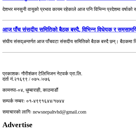
देशभर मनसुनी वायुको प्रभाव कायम रहेकाले आज पनि विभिन्न प्रदेशमा वर्षाको
आज पाँच संसदीय समितिको बैठक बस्दै, विभिन्न विधेयक र समसाम
संघीय संसद्अन्तर्गत आज पाँचवटा संसदीय समितिको बैठक बस्दै छन्। बैठकमा व
प्रकाशकः गौरीशंकर टेलिभिजन नेटवर्क प्रा.लि.
दर्ता नं.२१६९९ / ०७५ /०७६
कामनपा-०४, धुम्बाराही, काठमाडौं
सम्पर्क नम्बरः ०१-४९९१६४४/१७४४
समाचारकाे लागिः newsnepaltvhd@gmail.com
Advertise