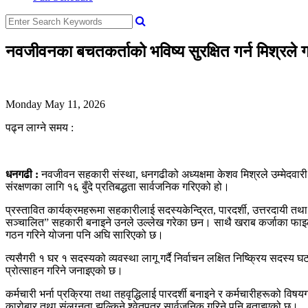
नवजीवनका बचतकर्ताको भविष्य सुरक्षित गर्न मिश्रले गर
Monday May 11, 2026
पढ्न लाग्ने समय :
धनगढी :
नवजीवन सहकारी संस्था, धनगढीको अध्यक्षमा केशव मिश्रले उम्मेदवार
संरक्षणका लागि १६ बुँदे प्रतिबद्धता सार्वजनिक गरिएको हो।
प्रस्तावित कार्यक्रमहरूमा सहकारीलाई सदस्यकेन्द्रित, पारदर्शी, उत्तरदायी 
सञ्चालित” सहकारी बनाइने उनले उल्लेख गरेका छन। साथै खराब कर्जाका फाइलह
गठन गरिने योजना पनि अघि सारिएको छ।
त्यसैगरी १ घर १ सदस्यको व्यवस्था लागू गर्दै निर्वाचन लक्षित निष्क्रिय सद
प्रोत्साहन गरिने जनाइएको छ।
कर्मचारी भर्ना प्रक्रिया तथा तहवृद्धिलाई पारदर्शी बनाइने र कर्मचारीहरूको व
कारोबार तथा संलग्नता झल्किने श्वेतपत्र सार्वजनिक गरिने पनि बताइएको छ।