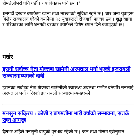
होमडेलीभरी पनि गर्छाै। क्याबिनहरू पनि छन।’
धनगढी दरबार क्याफेमा खाना तथा नास्ताको सुविधा रहने छ। चार जना युवाहरू
मिलेर सञ्चालन गरेको क्याफेमा १८ युवाहरूले रोजगारी पाएका छन। शुद्ध खाना
र परिकारका लागि धनगढी दरकार क्याफेले विशेष ध्यान दिने बताइएको छ।
भर्खर
इरानी सर्वोच्च नेता मोज्तबा खामेनी अस्पताल भर्ना भएको इजरायली
सञ्चारमाध्यमको दाबी
इरानका सर्वोच्च नेता मोज्तबा खामेनीको स्वास्थ्य अवस्था गम्भीर बनेपछि उनलाई
अस्पताल भर्ना गरिएको इजरायली सञ्चारमाध्यमहरूले
मनसुन सक्रिय : कोशी र बागमतीमा भारी वर्षाको सम्भावना, सतर्क
रहन आग्रह
देशभर अहिले मनसुनी वायुको प्रभाव रहेको छ। जल तथा मौसम पूर्वानुमान