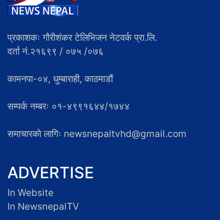
प्रकाशकः गौरीशंकर टेलिभिजन नेटवर्क प्रा.लि.
दर्ता नं.२१६९९ / ०७५ /०७६
कामनपा-०४, धुम्बाराही, काठमाडौं
सम्पर्क नम्बरः ०१-४९९१६४४/१७४४
समाचारकाे लागिः newsnepaltvhd@gmail.com
ADVERTISE
In Website
In NewsnepalTV