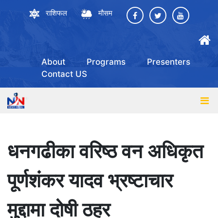
राशिफल
मौसम
About
Programs
Presenters
Contact US
धनगढीका वरिष्ठ वन अधिकृत
पूर्णशंकर यादव भ्रष्टाचार
मुद्दामा दोषी ठहर