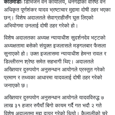
काठमाडौँः
डिभिजन वन कार्यालय, धनगढीका वरिष्ठ वन
अधिकृत पूर्णशंकर यादव भ्रष्टाचार मुद्दामा दोषी ठहर भएका
छन्। विशेष अदालतले सेवाग्राहीसँग घुस लिएको
अभियोगमा उनलाई दोषी ठहर गरेको हो।
विशेष अदालतका अध्यक्ष न्यायाधीश सुदर्शनदेव भट्टको
अध्यक्षतामा बसेको संयुक्त इजलासले मङ्गलबार फैसला
सुनाएको हो। उक्त इजलासमा न्यायाधीश हेमन्त रावल र
डिल्लीरत्न श्रेष्ठ समेत सहभागी थिए। अदालतले
अख्तियार दुरुपयोग अनुसन्धान आयोगले प्रस्तुत गरेको
प्रमाण र तथ्यका आधारमा यादवलाई दोषी ठहर गरेको
जनाएको छ।
अख्तियार दुरुपयोग अनुसन्धान आयोगले यादवविरुद्ध ७
लाख ३१ हजार रुपैयाँ बिगो कायम गर्दै गत भदौ २ गते
विशेष अदालतमा मुद्दा दायर गरेको थियो। कैलालीको चुरे