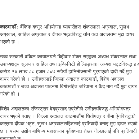
काठमाडौँ :
बैंकिङ कसुर अभियोगमा व्यापारीहरू शंकरलाल अग्रवाल, सुलभ
अग्रवाल, साहिल अग्रवाल र दीपक भट्टविरुद्ध तीन वटा अदालतमा मुद्दा दायर
भएको छ ।
उच्च सरकारी वकिल कार्यालयले बिहीवार शंकर समूहका अध्यक्ष शंकरलाल तथा
उपाध्यक्षद्वय सुलभ र साहिल तथा इन्फिनिटी होल्डिङ्सका अध्यक्ष भट्टविरूद्ध ४२
करोड १४ लाख ८८ हजार ८०७ रूपैयाँ हानिनोक्सानी पुर्‌‌याएको दाबी गर्दै मुद्दा
दायर गरेको हो । उनीहरूलाई जिल्ला अदालत काठमाडौं, विशेष अदालत
काठमाडौं र उच्च अदालत पाटनमा बिगोसहित जरिवाना र कैद माग गर्दै मुद्दा दायर
गरेको हो ।
विशेष अदालतका रजिस्ट्रार वेदप्रसाद उप्रेतीले उनीहरूविरुद्ध अभियोगपत्र
दायर भएको बताए । जिल्ला अदालत काठमाडौंमा धितोपत्र र बीमा ऐनविरुद्धको
कसूरमा दीपक भट्ट, सुलभ अग्रवालसहितलाई प्रतिवादी बनाइ मुद्दा दायर भएको
छ । यसमा उद्योग बाणिज्य महासंघका पूर्वअध्यक्ष शेखर गोल्छालाई पनि प्रतिवादी
बनाइएको छ ।