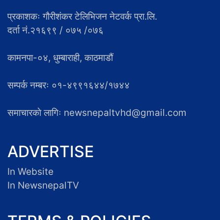
प्रकाशकः गौरीशंकर टेलिभिजन नेटवर्क प्रा.लि.
दर्ता नं.२१६९९ / ०७५ /०७६
कामनपा-०४, धुम्बाराही, काठमाडौं
सम्पर्क नम्बरः ०१-४९९१६४४/१७४४
समाचारकाे लागिः newsnepaltvhd@gmail.com
ADVERTISE
In Website
In NewsnepalTV