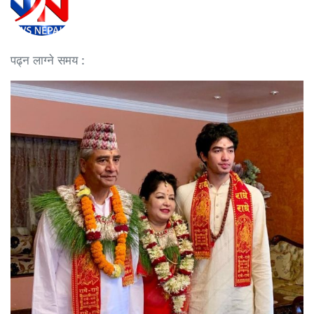
पढ्न लाग्ने समय :