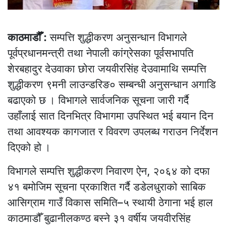
काठमाडौँ :
सम्पत्ति शुद्धीकरण अनुसन्धान विभागले
पूर्वप्रधानमन्त्री तथा नेपाली कांग्रेसका पूर्वसभापति
शेरबहादुर देउवाका छोरा जयवीरसिंह देउवामाथि सम्पत्ति
शुद्धीकरण ९मनी लाउन्डरिङ० सम्बन्धी अनुसन्धान अगाडि
बढाएको छ । विभागले सार्वजनिक सूचना जारी गर्दै
उहाँलाई सात दिनभित्र विभागमा उपस्थित भई बयान दिन
तथा आवश्यक कागजात र विवरण उपलब्ध गराउन निर्देशन
दिएको हो ।
विभागले सम्पत्ति शुद्धीकरण निवारण ऐन, २०६४ को दफा
४१ बमोजिम सूचना प्रकाशित गर्दै डडेलधुराको साबिक
आसिग्राम गाउँ विकास समिति–५ स्थायी ठेगाना भई हाल
काठमाडौँ बुढानीलकण्ठ बस्ने ३१ वर्षीय जयवीरसिंह