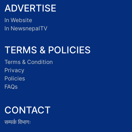
ADVERTISE
In Website
In NewsnepalTV
TERMS & POLICIES
Terms & Condition
Privacy
Policies
FAQs
CONTACT
सम्पर्क विभागः