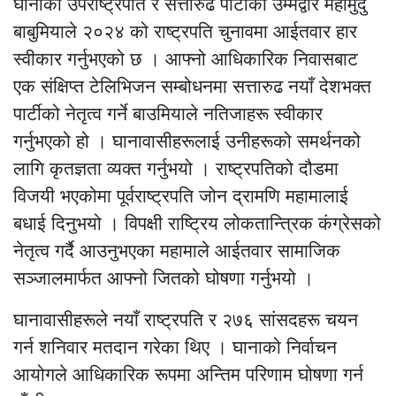
घानाका उपराष्ट्रपति र सत्तारुढ पार्टीका उम्मेद्वार महामुदु
बाबुमियाले २०२४ को राष्ट्रपति चुनावमा आईतवार हार
स्वीकार गर्नुभएको छ । आफ्नो आधिकारिक निवासबाट
एक संक्षिप्त टेलिभिजन सम्बोधनमा सत्तारुढ नयाँ देशभक्त
पार्टीको नेतृत्व गर्ने बाउमियाले नतिजाहरू स्वीकार
गर्नुभएको हो । घानावासीहरूलाई उनीहरूको समर्थनको
लागि कृतज्ञता व्यक्त गर्नुभयो । राष्ट्रपतिको दौडमा
विजयी भएकोमा पूर्वराष्ट्रपति जोन द्रामणि महामालाई
बधाई दिनुभयो । विपक्षी राष्ट्रिय लोकतान्त्रिक कंग्रेसको
नेतृत्व गर्दै आउनुभएका महामाले आईतवार सामाजिक
सञ्जालमार्फत आफ्नो जितको घोषणा गर्नुभयो ।
घानावासीहरूले नयाँ राष्ट्रपति र २७६ सांसदहरू चयन
गर्न शनिवार मतदान गरेका थिए । घानाको निर्वाचन
आयोगले आधिकारिक रूपमा अन्तिम परिणाम घोषणा गर्न