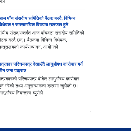
जल
आज पाँच संसदीय समितिको बैठक बस्दै, विभिन्न
विधेयक र समसामयिक विषयमा छलफल हुने
संघीय संसद्अन्तर्गत आज पाँचवटा संसदीय समितिको
बैठक बस्दै छन्। बैठकमा विभिन्न विधेयक,
मन्त्रालयको कार्यसम्पादन, आयोगको
पत्रकार परिचयपत्र देखाउँदै लागुऔषध कारोबार गर्ने
तीन जना पक्राउ
पत्रकारको परिचयपत्र बोकेर लागुऔषध कारोबार
हुने गरेको तथ्य अनुसन्धानका क्रममा खुलेको छ।
लागूऔषध नियन्त्रण ब्युरोले