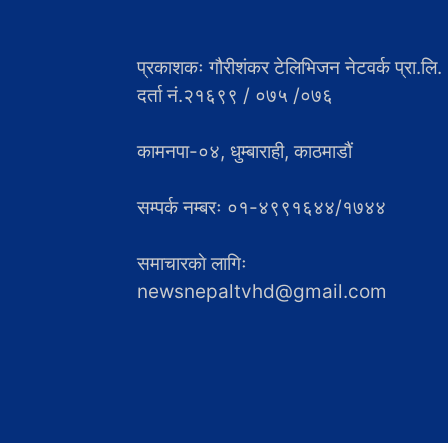
प्रकाशकः गौरीशंकर टेलिभिजन नेटवर्क प्रा.लि.
दर्ता नं.२१६९९ / ०७५ /०७६
कामनपा-०४, धुम्बाराही, काठमाडौं
सम्पर्क नम्बरः ०१-४९९१६४४/१७४४
समाचारकाे लागिः
newsnepaltvhd@gmail.com