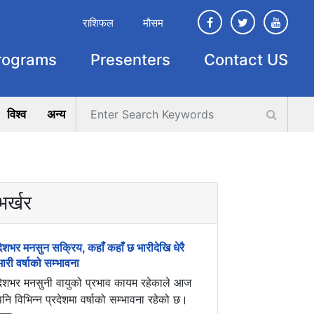
राशिफल
मौसम
rograms
Presenters
Contact US
विश्व
अन्य
भर्खर
देशभर मनसुन सक्रिय, कहाँ कहाँ छ भारीदेखि धेरै
भारी वर्षाको सम्भावना
देशभर मनसुनी वायुको प्रभाव कायम रहेकाले आज
पनि विभिन्न प्रदेशमा वर्षाको सम्भावना रहेको छ।