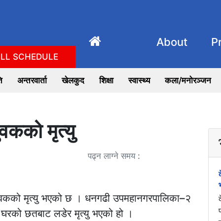
About
P
LL SCHEDULE
ि
अन्तरवार्ता
खेलकुद
शिक्षा
स्वास्थ्य
कला/मनोरञ्जन
कको मृत्यु
पढ्न लाग्ने समय :
वकको मृत्यु भएको छ । धनगढी उपमहानगरपालिका–२
 घरको छतबाट लडेर मृत्यु भएको हो ।