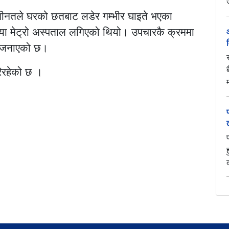
तीनतले घरको छतबाट लडेर गम्भीर घाइते भएका
ा मेट्रो अस्पताल लगिएको थियो। उपचारकै क्रममा
े जनाएको छ।
िरहेको छ ।