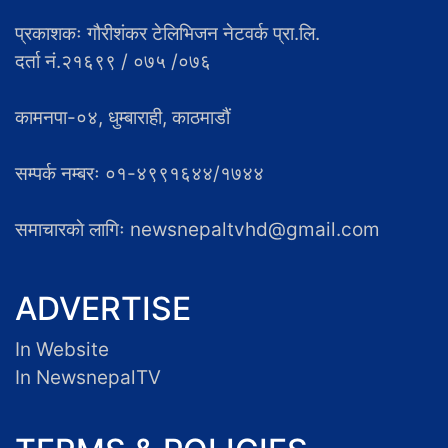
प्रकाशकः गौरीशंकर टेलिभिजन नेटवर्क प्रा.लि.
दर्ता नं.२१६९९ / ०७५ /०७६
कामनपा-०४, धुम्बाराही, काठमाडौं
सम्पर्क नम्बरः ०१-४९९१६४४/१७४४
समाचारकाे लागिः newsnepaltvhd@gmail.com
ADVERTISE
In Website
In NewsnepalTV