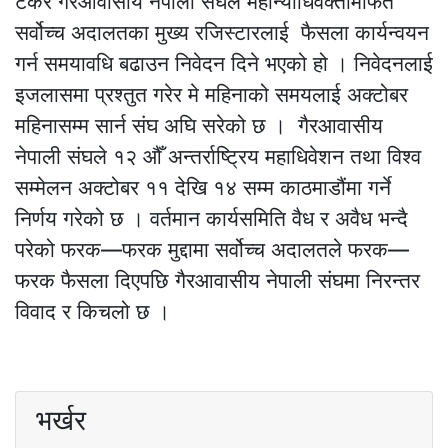
टेकेर गैरआवासीय नेपाली संघले महान्याधिवक्तामार्फत
सर्वोच्च अदालतका मुख्य रजिस्टारलाई फैसला कार्यन्वयन
गर्न समयावधि बढाउन निवेदन दिने भएको हो । निवेदनलाई
इजलासमा प्रश्तुत गरेर मे महिनाको समयलाई अक्टोबर
महिनासम्म सार्न संघ अघि सरेको छ । गैरआवासीय
नेपाली संघले १२ औँ अन्तर्राष्ट्रिय महाधिवेशन तथा विश्व
सम्मेलन अक्टोबर ११ देखि १४ सम्म काठमाडौंमा गर्ने
निर्णय गरेको छ । वर्तमान कार्यसमिति वैध र अवैध भन्दै
परेको फरक—फरक मुद्दामा सर्वोच्च अदालतले फरक—
फरक फैसला दिएपछि गैरआवासीय नेपाली संघमा निरन्तर
विवाद र किचलो छ ।
भर्खर