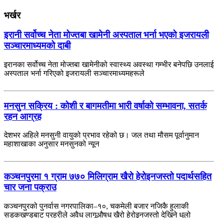
भर्खर
इरानी सर्वोच्च नेता मोज्तबा खामेनी अस्पताल भर्ना भएको इजरायली
सञ्चारमाध्यमको दाबी
इरानका सर्वोच्च नेता मोज्तबा खामेनीको स्वास्थ्य अवस्था गम्भीर बनेपछि उनलाई
अस्पताल भर्ना गरिएको इजरायली सञ्चारमाध्यमहरूले
मनसुन सक्रिय : कोशी र बागमतीमा भारी वर्षाको सम्भावना, सतर्क
रहन आग्रह
देशभर अहिले मनसुनी वायुको प्रभाव रहेको छ। जल तथा मौसम पूर्वानुमान
महाशाखाका अनुसार मनसुनको न्यून
कञ्चनपुरमा १ ग्राम ७७० मिलिग्राम खैरो हेरोइनजस्तो पदार्थसहित
चार जना पक्राउ
कञ्चनपुरको पुनर्वास नगरपालिका–१०, चकमेली बजार नजिकै हुलाकी
सडकखण्डबाट प्रहरीले अवैध लागूऔषध खैरो हेरोइनजस्तो देखिने धुलो