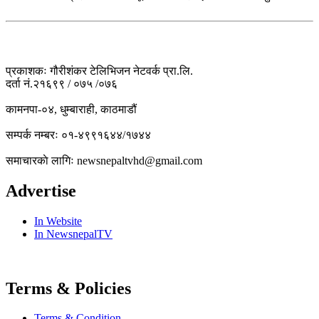
प्रकाशकः गौरीशंकर टेलिभिजन नेटवर्क प्रा.लि.
दर्ता नं.२१६९९ / ०७५ /०७६
कामनपा-०४, धुम्बाराही, काठमाडौं
सम्पर्क नम्बरः ०१-४९९१६४४/१७४४
समाचारकाे लागिः newsnepaltvhd@gmail.com
Advertise
In Website
In NewsnepalTV
Terms & Policies
Terms & Condition