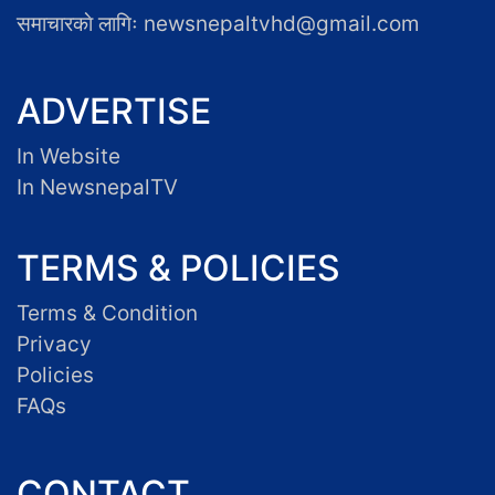
समाचारकाे लागिः newsnepaltvhd@gmail.com
ADVERTISE
In Website
In NewsnepalTV
TERMS & POLICIES
Terms & Condition
Privacy
Policies
FAQs
CONTACT