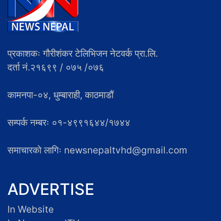
प्रकाशकः गौरीशंकर टेलिभिजन नेटवर्क प्रा.लि.
दर्ता नं.२१६९९ / ०७५ /०७६
कामनपा-०४, धुम्बाराही, काठमाडौं
सम्पर्क नम्बरः ०१-४९९१६४४/१७४४
समाचारकाे लागिः newsnepaltvhd@gmail.com
ADVERTISE
In Website