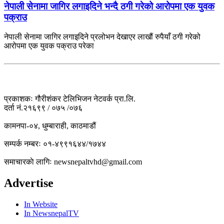
नेपाली सेनामा जागिर लगाइदिने भन्दै ठगी गरेको आरोपमा एक युवक
पक्राउ
नेपाली सेनामा जागिर लगाइदिने प्रलोभन देखाएर लाखौं रुपैयाँ ठगी गरेको
आरोपमा एक युवक पक्राउ परेका
प्रकाशकः गौरीशंकर टेलिभिजन नेटवर्क प्रा.लि.
दर्ता नं.२१६९९ / ०७५ /०७६
कामनपा-०४, धुम्बाराही, काठमाडौं
सम्पर्क नम्बरः ०१-४९९१६४४/१७४४
समाचारकाे लागिः newsnepaltvhd@gmail.com
Advertise
In Website
In NewsnepalTV