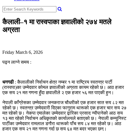
कैलाली–१ मा रास्वपाका ज्ञवालीको २७४ मतले
अग्रता
Friday March 6, 2026
पढ्न लाग्ने समय :
धनगढी
: कैलालीको निर्वाचन क्षेत्र नम्बर १ मा राष्ट्रिय स्वतन्त्र पार्टी
(रास्वपा)का उम्मेदवार कोमल ज्ञवालीको अग्रता कायम रहेको छ। आठ हजार
एक सय २१ मत गणना हुँदा ज्ञवालीले २ एक हजार ५६ मत पाएकी हुन।
नेपाली काँग्रेसका उम्मेदवार जनकराज चौधरीको एक हजार सात सय ८२ मत
रहेको छ। स्वतन्त्र उम्मेदवारी दिएका फागुराम थारूको एक हजार चार सय २७
मत रहेको छ। नेकपा एमालेका उम्मेदवार द्वारिका प्रसाद न्यौपानेको आठ सय
१३ मत रहेको निर्वाचन अधिकृतको कार्यालयले बताएको छ। नेपाली कम्युनिस्ट
पार्टीका उम्मेदवार रामलाल डगौरा थारूको पाँच सय ८४ मत रहेको छ। आठ
हजार एक सय २१ मत गणना गर्दा छ सय ६४ मत बदर भएका छन्।