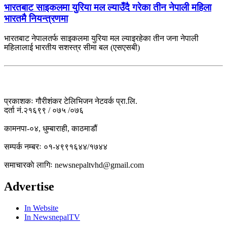
भारतबाट साइकलमा युरिया मल ल्याउँदै गरेका तीन नेपाली महिला
भारतमै नियन्त्रणमा
भारतबाट नेपालतर्फ साइकलमा युरिया मल ल्याइरहेका तीन जना नेपाली
महिलालाई भारतीय सशस्त्र सीमा बल (एसएसबी)
प्रकाशकः गौरीशंकर टेलिभिजन नेटवर्क प्रा.लि.
दर्ता नं.२१६९९ / ०७५ /०७६
कामनपा-०४, धुम्बाराही, काठमाडौं
सम्पर्क नम्बरः ०१-४९९१६४४/१७४४
समाचारकाे लागिः newsnepaltvhd@gmail.com
Advertise
In Website
In NewsnepalTV