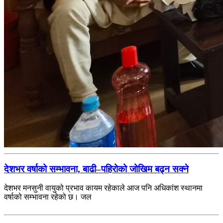
देशभर वर्षाको सम्भावना, बाढी–पहिरोको जोखिम बढ्न सक्ने
देशभर मनसुनी वायुको प्रभाव कायम रहेकाले आज पनि अधिकांश स्थानमा
वर्षाको सम्भावना रहेको छ। जल