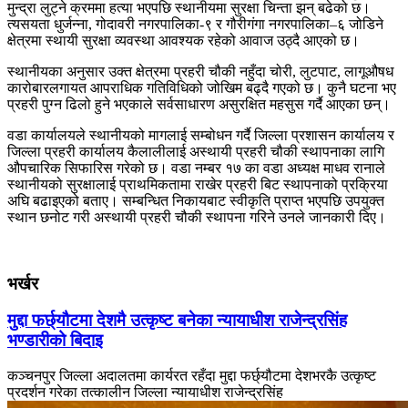
मुन्द्रा लुट्ने क्रममा हत्या भएपछि स्थानीयमा सुरक्षा चिन्ता झन् बढेको छ।
त्यसयता धुर्जन्ना, गोदावरी नगरपालिका-९ र गौरीगंगा नगरपालिका–६ जोडिने
क्षेत्रमा स्थायी सुरक्षा व्यवस्था आवश्यक रहेको आवाज उठ्दै आएको छ।
स्थानीयका अनुसार उक्त क्षेत्रमा प्रहरी चौकी नहुँदा चोरी, लुटपाट, लागूऔषध
कारोबारलगायत आपराधिक गतिविधिको जोखिम बढ्दै गएको छ। कुनै घटना भए
प्रहरी पुग्न ढिलो हुने भएकाले सर्वसाधारण असुरक्षित महसुस गर्दै आएका छन्।
वडा कार्यालयले स्थानीयको मागलाई सम्बोधन गर्दै जिल्ला प्रशासन कार्यालय र
जिल्ला प्रहरी कार्यालय कैलालीलाई अस्थायी प्रहरी चौकी स्थापनाका लागि
औपचारिक सिफारिस गरेको छ। वडा नम्बर १७ का वडा अध्यक्ष माधव रानाले
स्थानीयको सुरक्षालाई प्राथमिकतामा राखेर प्रहरी बिट स्थापनाको प्रक्रिया
अघि बढाइएको बताए। सम्बन्धित निकायबाट स्वीकृति प्राप्त भएपछि उपयुक्त
स्थान छनोट गरी अस्थायी प्रहरी चौकी स्थापना गरिने उनले जानकारी दिए।
भर्खर
मुद्दा फर्छ्यौटमा देशमै उत्कृष्ट बनेका न्यायाधीश राजेन्द्रसिंह
भण्डारीको बिदाइ
कञ्चनपुर जिल्ला अदालतमा कार्यरत रहँदा मुद्दा फर्छ्यौटमा देशभरकै उत्कृष्ट
प्रदर्शन गरेका तत्कालीन जिल्ला न्यायाधीश राजेन्द्रसिंह