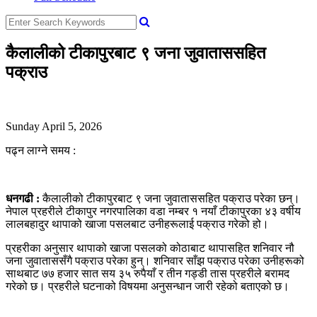
कैलालीको टीकापुरबाट ९ जना जुवाताससहित
पक्राउ
Sunday April 5, 2026
पढ्न लाग्ने समय :
धनगढी :
कैलालीको टीकापुरबाट ९ जना जुवाताससहित पक्राउ परेका छन्।
नेपाल प्रहरीले टीकापुर नगरपालिका वडा नम्बर १ नयाँ टीकापुरका ४३ वर्षीय
लालबहादुर थापाको खाजा पसलबाट उनीहरूलाई पक्राउ गरेको हो।
प्रहरीका अनुसार थापाको खाजा पसलको कोठाबाट थापासहित शनिवार नौ
जना जुवाताससँगै पक्राउ परेका हुन्। शनिवार साँझ पक्राउ परेका उनीहरूको
साथबाट ७७ हजार सात सय ३५ रुपैयाँ र तीन गड्डी तास प्रहरीले बरामद
गरेको छ। प्रहरीले घटनाको विषयमा अनुसन्धान जारी रहेको बताएको छ।