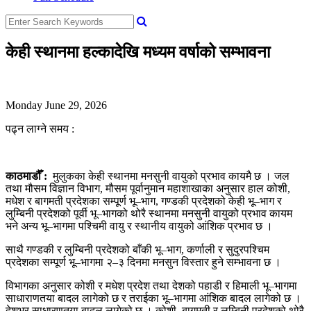
केही स्थानमा हल्कादेखि मध्यम वर्षाको सम्भावना
Monday June 29, 2026
पढ्न लाग्ने समय :
काठमाडौँ :
मुलुकका केही स्थानमा मनसुनी वायुको प्रभाव कायमै छ । जल
तथा मौसम विज्ञान विभाग, मौसम पूर्वानुमान महाशाखाका अनुसार हाल कोशी,
मधेश र बागमती प्रदेशका सम्पूर्ण भू–भाग, गण्डकी प्रदेशको केही भू–भाग र
लुम्बिनी प्रदेशको पूर्वी भू–भागको थोरै स्थानमा मनसुनी वायुको प्रभाव कायम
भने अन्य भू–भागमा पश्चिमी वायु र स्थानीय वायुको आंशिक प्रभाव छ ।
साथै गण्डकी र लुम्बिनी प्रदेशको बाँकी भू–भाग, कर्णाली र सुदुरपश्चिम
प्रदेशका सम्पूर्ण भू–भागमा २–३ दिनमा मनसुन विस्तार हुने सम्भावना छ ।
विभागका अनुसार कोशी र मधेश प्रदेश तथा देशको पहाडी र हिमाली भू–भागमा
साधाराणतया बादल लागेको छ र तराईका भू–भागमा आंशिक बादल लागेको छ ।
देशभर साधारणतया बादल लागेको छ । कोशी, बागमती र लुम्बिनी प्रदेशको थोरै