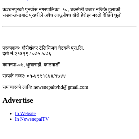
कञ्चनपुरको पुनर्वास नगरपालिका–१०, चकमेली बजार नजिकै हुलाकी
सडकखण्डबाट प्रहरीले अवैध लागूऔषध खैरो हेरोइनजस्तो देखिने धुलो
प्रकाशकः गौरीशंकर टेलिभिजन नेटवर्क प्रा.लि.
दर्ता नं.२१६९९ / ०७५ /०७६
कामनपा-०४, धुम्बाराही, काठमाडौं
सम्पर्क नम्बरः ०१-४९९१६४४/१७४४
समाचारकाे लागिः newsnepaltvhd@gmail.com
Advertise
In Website
In NewsnepalTV