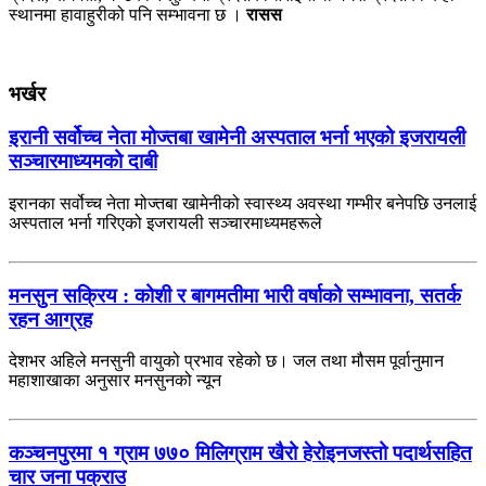
स्थानमा हावाहुरीको पनि सम्भावना छ ।
रासस
भर्खर
इरानी सर्वोच्च नेता मोज्तबा खामेनी अस्पताल भर्ना भएको इजरायली
सञ्चारमाध्यमको दाबी
इरानका सर्वोच्च नेता मोज्तबा खामेनीको स्वास्थ्य अवस्था गम्भीर बनेपछि उनलाई
अस्पताल भर्ना गरिएको इजरायली सञ्चारमाध्यमहरूले
मनसुन सक्रिय : कोशी र बागमतीमा भारी वर्षाको सम्भावना, सतर्क
रहन आग्रह
देशभर अहिले मनसुनी वायुको प्रभाव रहेको छ। जल तथा मौसम पूर्वानुमान
महाशाखाका अनुसार मनसुनको न्यून
कञ्चनपुरमा १ ग्राम ७७० मिलिग्राम खैरो हेरोइनजस्तो पदार्थसहित
चार जना पक्राउ