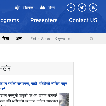
राशिफल
मौसम
rograms
Presenters
Contact US
विश्व
अन्य
भर्खर
देशभर वर्षाको सम्भावना, बाढी–पहिरोको जोखिम बढ्न
सक्ने
देशभर मनसुनी वायुको प्रभाव कायम रहेकाले
आज पनि अधिकांश स्थानमा वर्षाको सम्भावना