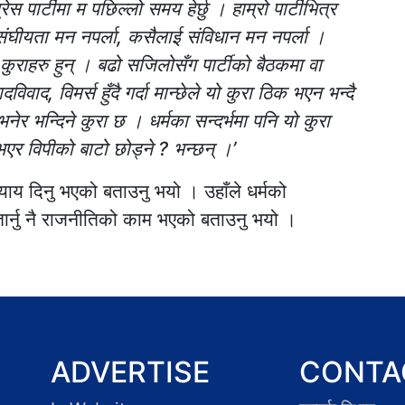
स पार्टीमा म पछिल्लो समय हेर्छु । हाम्रो पार्टीभित्र
ंघीयता मन नपर्ला, कसैलाई संविधान मन नपर्ला ।
कुराहरु हुन् । बढो सजिलोसँग पार्टीको बैठकमा वा
विवाद, विमर्स हुँदै गर्दा मान्छेले यो कुरा ठिक भएन भन्दै
नेर भन्दिने कुरा छ । धर्मका सन्दर्भमा पनि यो कुरा
र विपीको बाटो छोड्ने ? भन्छन् ।’
्याय दिनु भएको बताउनु भयो । उहाँले धर्मको
तार्नु नै राजनीतिको काम भएको बताउनु भयो ।
ADVERTISE
CONTA