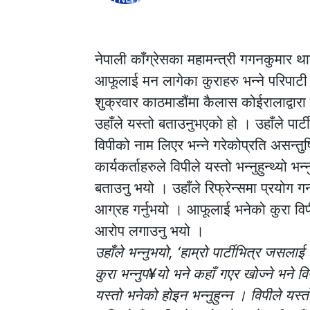
नेपाली काँग्रेसका महामन्त्री गगनकुमार था
आफूलाई मन लागेका कुराहरु भन्ने परिपाट
शुक्रवार काठमाडौंमा कैलास कोईरालाद्वारा
उहाँले यस्तो बताउनुभएको हो । उहाँले पार
विपीको नाम लिएर भन्ने गरेकोप्रति असन्तुष्टि
कार्यकर्ताहरुले विपीले यस्तो भन्नुहुन्थ्यो
बताउनु भयो । उहाँले रिफ्रेन्समा प्रयोग गर
आग्रह गर्नुभयो । आफूलाई भनेको कुरा विपी
आरोप लगाउनु भयो ।
उहाँले भन्नुभयो, ‘हाम्रो पार्टीभित्र जसल
कुरा भन्नुप¥यो भने कहाँ गएर खोज्ने भने व
यस्तो भनेको होइन भन्नुहुन्न । विपीले यस