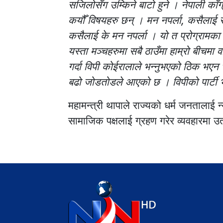
सजिलोसँग उम्किने बाटो हुने । नेपाली काँग्रे
कयौँ विषयहरु छन् । मन नपर्ला, कसैलाई स
कसैलाई के मन नपर्ला । यो त प्रोग्रामका 
यस्ता मञ्चहरुमा सबै ठाउँमा हाम्रो बीचमा वाद
गर्दा विपी कोईरालाले भन्नुभएको ठिक भएन भ
बढो जोडतोडले आएको छ । विपीको पार्टी भए
महामन्त्री थापाले राज्यको धर्म जनतालाई न
सामाजिक पक्षलाई ग्रहण गरेर व्यवहारमा उ