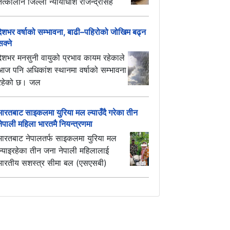
तत्कालीन जिल्ला न्यायाधीश राजेन्द्रसिंह
देशभर वर्षाको सम्भावना, बाढी–पहिरोको जोखिम बढ्न
सक्ने
देशभर मनसुनी वायुको प्रभाव कायम रहेकाले
आज पनि अधिकांश स्थानमा वर्षाको सम्भावना
रहेको छ। जल
भारतबाट साइकलमा युरिया मल ल्याउँदै गरेका तीन
नेपाली महिला भारतमै नियन्त्रणमा
भारतबाट नेपालतर्फ साइकलमा युरिया मल
ल्याइरहेका तीन जना नेपाली महिलालाई
भारतीय सशस्त्र सीमा बल (एसएसबी)