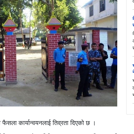
फैसला कार्यान्वयनलाई तिव्रता दिएको छ ।