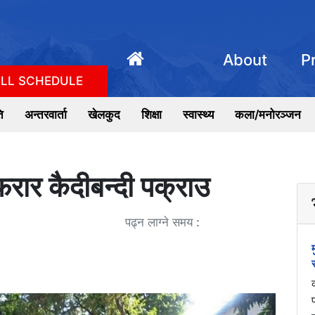
About
P
LL SCHEDULE
ि
अन्तरवार्ता
खेलकुद
शिक्षा
स्वास्थ्य
कला/मनोरञ्जन
रार कैदीबन्दी पक्राउ
पढ्न लाग्ने समय :