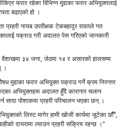
एर फरार रहेका विभिन्न मुद्दाका फरार अभियुक्तलाई
रियता बढाएको हो ।
्ता प्रहरी नायब उपरीक्षक टेकबहादुर रावतले गत
क्तलाई पक्राउ गरी अदालत पेस गरिएको जानकारी
 गत वैशाखमा ३४ जना, जेठमा १४ र असारको हालसम्म
् ।
गुऔषध मुद्दाका फरार अभियुक्त पक्राउ गर्ने क्रम निरन्तर
किएका अभियुक्तहरू अदालत हुँदै कारागार चलान
र्न सादा पोशाकमा प्रहरी परिचालन भएका छन् ।
ुक्तको लिस्ट मागेर हामी खोजी कार्यमा जुटेका छौँ”,
ाहीको दायरामा ल्याउन प्रहरी सक्रिय रहन्छ ।”