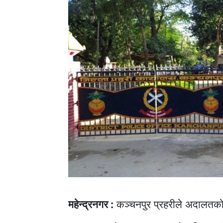
महेन्द्रनगर :
कञ्चनपुर प्रहरीले अदालतको 