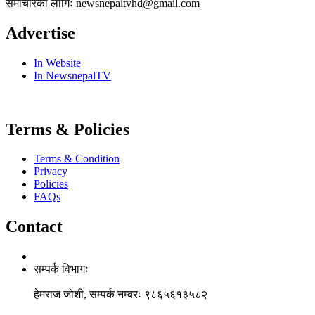
समाचारकाे लागिः newsnepaltvhd@gmail.com
Advertise
In Website
In NewsnepalTV
Terms & Policies
Terms & Condition
Privacy
Policies
FAQs
Contact
सम्पर्क विभागः
हेमराज जोशी, सम्पर्क नम्बरः ९८६५६१३५८२