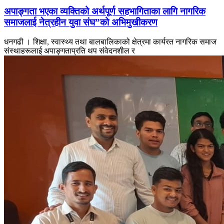
अपाङ्गता भएका व्यक्तिको अर्थपूर्ण सहभागिताका लागि नागरिक
समाजलाई नेत्रहीन युवा संघ”को अभिमुखीकरण
धनगढी । शिक्षा, स्वास्थ्य तथा बालबालिकाको क्षेत्रमा कार्यरत नागरिक समाज
संस्थाहरूलाई अपाङ्गताप्रति थप संवेदनशील र