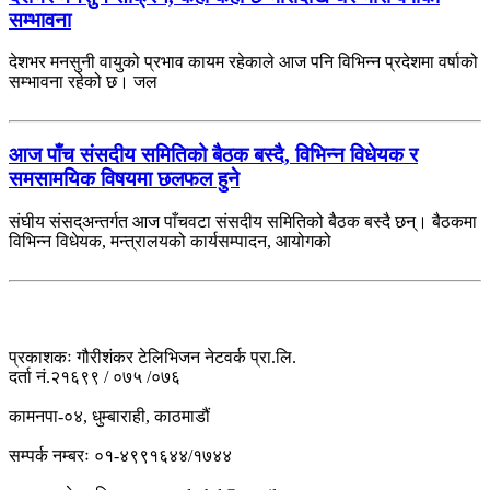
सम्भावना
देशभर मनसुनी वायुको प्रभाव कायम रहेकाले आज पनि विभिन्न प्रदेशमा वर्षाको
सम्भावना रहेको छ। जल
आज पाँच संसदीय समितिको बैठक बस्दै, विभिन्न विधेयक र
समसामयिक विषयमा छलफल हुने
संघीय संसद्अन्तर्गत आज पाँचवटा संसदीय समितिको बैठक बस्दै छन्। बैठकमा
विभिन्न विधेयक, मन्त्रालयको कार्यसम्पादन, आयोगको
प्रकाशकः गौरीशंकर टेलिभिजन नेटवर्क प्रा.लि.
दर्ता नं.२१६९९ / ०७५ /०७६
कामनपा-०४, धुम्बाराही, काठमाडौं
सम्पर्क नम्बरः ०१-४९९१६४४/१७४४