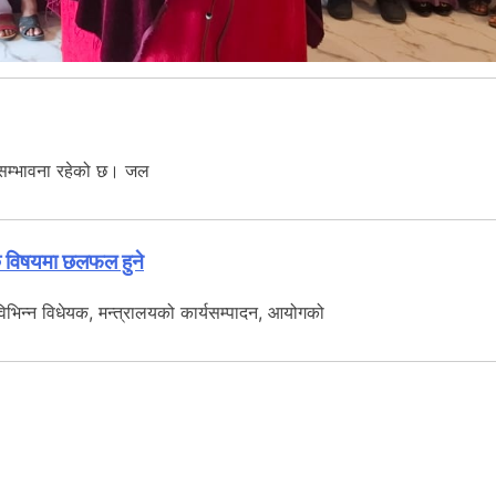
ो सम्भावना रहेको छ। जल
क विषयमा छलफल हुने
िभिन्न विधेयक, मन्त्रालयको कार्यसम्पादन, आयोगको