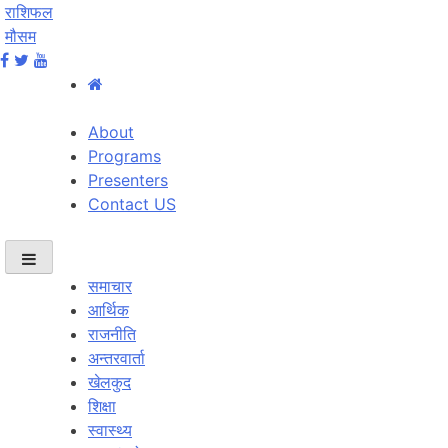
राशिफल
मौसम
About
Programs
Presenters
Contact US
समाचार
आर्थिक
राजनीति
अन्तरवार्ता
खेलकुद
शिक्षा
स्वास्थ्य