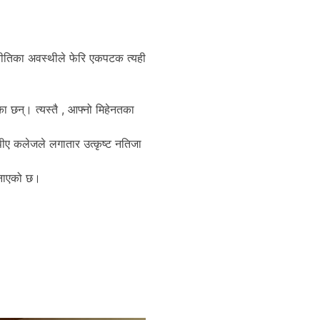
। नीतिका अवस्थीले फेरि एकपटक त्यही
 छन्। त्यस्तै , आफ्नो मिहेनतका
पीए कलेजले लगातार उत्कृष्ट नतिजा
बनाएको छ।