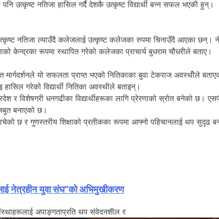
 उत्कृष्ट नतिजा हासिल गर्दै देशकै उत्कृष्ट विद्यार्थी बन्न सफल भएकी हुन्।
 उत्कृष्ट नतिजा ल्याउँदै कलेजलाई उत्कृष्ट कलेजका रुपमा चिनाउँदै आएका छन्
्टताको केन्द्रका रूपमा स्थापित गरेको कलेजका प्राचार्य बुधराम चौधरीले बताए।
ार्गदर्शनले यो सफलता प्राप्त भएको नितिकाका बुवा टेकराज अवस्थीेले बताएका
इ हासिल गरेको विद्यार्थी नितिका अवस्थीले बताइन्।
रदेश र विशेषगरी धनगढीका विद्यार्थीहरूका लागि प्रेरणाको स्रोत बनेको छ। एस
 मजबुत बनाएको छ।
रचेको छ र गुणस्तरीय शिक्षाको प्रतीकका रूपमा आफ्नो पहिचानलाई थप सुदृढ 
लाई नेत्रहीन युवा संघ”को अभिमुखीकरण
 संस्थाहरूलाई अपाङ्गताप्रति थप संवेदनशील र