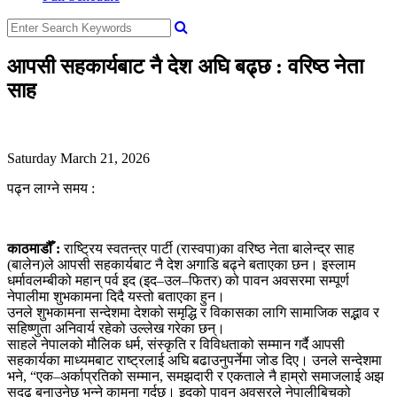
आपसी सहकार्यबाट नै देश अघि बढ्छ : वरिष्ठ नेता
साह
Saturday March 21, 2026
पढ्न लाग्ने समय :
काठमाडौँ :
राष्ट्रिय स्वतन्त्र पार्टी (रास्वपा)का वरिष्ठ नेता बालेन्द्र साह
(बालेन)ले आपसी सहकार्यबाट नै देश अगाडि बढ्ने बताएका छन। इस्लाम
धर्मावलम्बीको महान् पर्व इद (इद–उल–फितर) को पावन अवसरमा सम्पूर्ण
नेपालीमा शुभकामना दिदै यस्तो बताएका हुन।
उनले शुभकामना सन्देशमा देशको समृद्धि र विकासका लागि सामाजिक सद्भाव र
सहिष्णुता अनिवार्य रहेको उल्लेख गरेका छन्।
साहले नेपालको मौलिक धर्म, संस्कृति र विविधताको सम्मान गर्दै आपसी
सहकार्यका माध्यमबाट राष्ट्रलाई अघि बढाउनुपर्नेमा जोड दिए। उनले सन्देशमा
भने, “एक–अर्काप्रतिको सम्मान, समझदारी र एकताले नै हाम्रो समाजलाई अझ
सुदृढ बनाउनेछ भन्ने कामना गर्दछु। इदको पावन अवसरले नेपालीबिचको