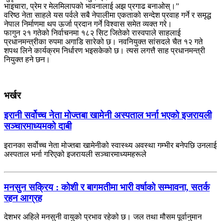
भाइचारा, प्रेम र मेलमिलापको भावनालाई अझ प्रगाढ बनाओस्।”
वरिष्ठ नेता साहले यस पर्वले सबै नेपालीमा एकताको सन्देश प्रवाह गर्ने र समृद्ध
नेपाल निर्माणमा थप ऊर्जा प्रदान गर्ने विश्वास समेत व्यक्त गरे।
फागुन २१ गतेको निर्वाचनमा १८२ सिट जितेको रास्वपाले साहलाई
प्रधानमन्त्रीका रुपमा अगाडि सारेको छ। नवनियुक्त सांसदले चैत १२ गते
शपथ लिने कार्यक्रम निर्धारण भइसकेको छ। त्यस लगत्तै साह प्रधानमन्त्री
नियुक्त हने छन।
भर्खर
इरानी सर्वोच्च नेता मोज्तबा खामेनी अस्पताल भर्ना भएको इजरायली
सञ्चारमाध्यमको दाबी
इरानका सर्वोच्च नेता मोज्तबा खामेनीको स्वास्थ्य अवस्था गम्भीर बनेपछि उनलाई
अस्पताल भर्ना गरिएको इजरायली सञ्चारमाध्यमहरूले
मनसुन सक्रिय : कोशी र बागमतीमा भारी वर्षाको सम्भावना, सतर्क
रहन आग्रह
देशभर अहिले मनसुनी वायुको प्रभाव रहेको छ। जल तथा मौसम पूर्वानुमान