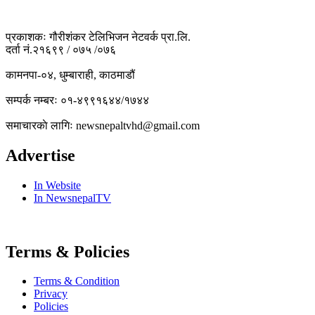
प्रकाशकः गौरीशंकर टेलिभिजन नेटवर्क प्रा.लि.
दर्ता नं.२१६९९ / ०७५ /०७६
कामनपा-०४, धुम्बाराही, काठमाडौं
सम्पर्क नम्बरः ०१-४९९१६४४/१७४४
समाचारकाे लागिः newsnepaltvhd@gmail.com
Advertise
In Website
In NewsnepalTV
Terms & Policies
Terms & Condition
Privacy
Policies